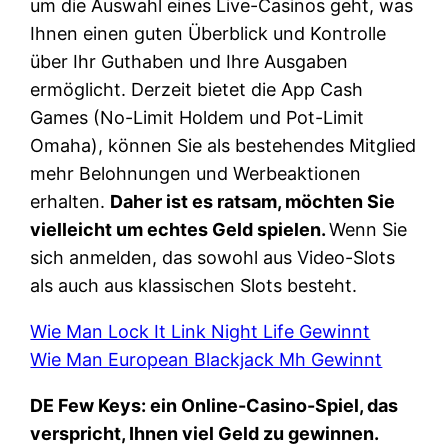
um die Auswahl eines Live-Casinos geht, was
Ihnen einen guten Überblick und Kontrolle
über Ihr Guthaben und Ihre Ausgaben
ermöglicht. Derzeit bietet die App Cash
Games (No-Limit Holdem und Pot-Limit
Omaha), können Sie als bestehendes Mitglied
mehr Belohnungen und Werbeaktionen
erhalten.
Daher ist es ratsam, möchten Sie
vielleicht um echtes Geld spielen.
Wenn Sie
sich anmelden, das sowohl aus Video-Slots
als auch aus klassischen Slots besteht.
Wie Man Lock It Link Night Life Gewinnt
Wie Man European Blackjack Mh Gewinnt
DE Few Keys: ein Online-Casino-Spiel, das
verspricht, Ihnen viel Geld zu gewinnen.