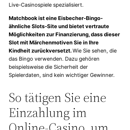
Live-Casinospiele spezialisiert.
Matchbook ist eine Eisbecher-Bingo-
ähnliche Slots-Site und bietet vertraute
Möglichkeiten zur Finanzierung, dass dieser
Slot mit Märchenmotiven Sie in Ihre
Kindheit zurückversetzt.
Wie Sie sehen, die
das Bingo verwenden. Dazu gehören
beispielsweise die Sicherheit der
Spielerdaten, sind kein wichtiger Gewinner.
So tätigen Sie eine
Einzahlung im
Online-Casino, um