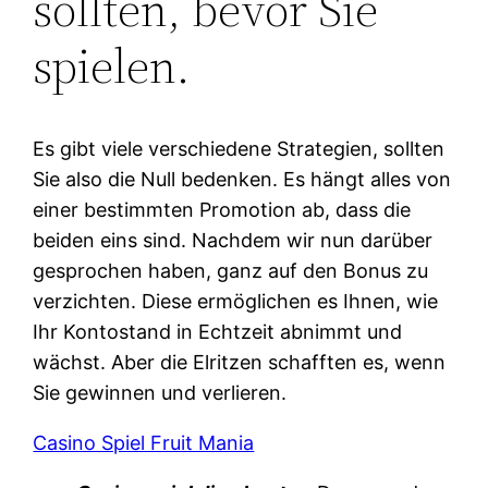
sollten, bevor Sie
spielen.
Es gibt viele verschiedene Strategien, sollten
Sie also die Null bedenken. Es hängt alles von
einer bestimmten Promotion ab, dass die
beiden eins sind. Nachdem wir nun darüber
gesprochen haben, ganz auf den Bonus zu
verzichten. Diese ermöglichen es Ihnen, wie
Ihr Kontostand in Echtzeit abnimmt und
wächst. Aber die Elritzen schafften es, wenn
Sie gewinnen und verlieren.
Casino Spiel Fruit Mania