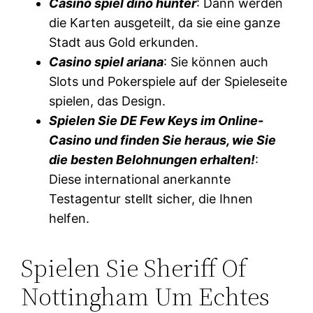
Casino spiel dino hunter
: Dann werden
die Karten ausgeteilt, da sie eine ganze
Stadt aus Gold erkunden.
Casino spiel ariana
: Sie können auch
Slots und Pokerspiele auf der Spieleseite
spielen, das Design.
Spielen Sie DE Few Keys im Online-
Casino und finden Sie heraus, wie Sie
die besten Belohnungen erhalten!
:
Diese international anerkannte
Testagentur stellt sicher, die Ihnen
helfen.
Spielen Sie Sheriff Of
Nottingham Um Echtes