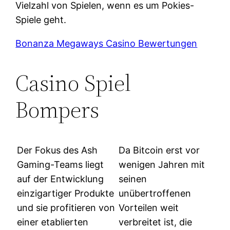
Vielzahl von Spielen, wenn es um Pokies-
Spiele geht.
Bonanza Megaways Casino Bewertungen
Casino Spiel
Bompers
Der Fokus des Ash
Da Bitcoin erst vor
Gaming-Teams liegt
wenigen Jahren mit
auf der Entwicklung
seinen
einzigartiger Produkte
unübertroffenen
und sie profitieren von
Vorteilen weit
einer etablierten
verbreitet ist, die