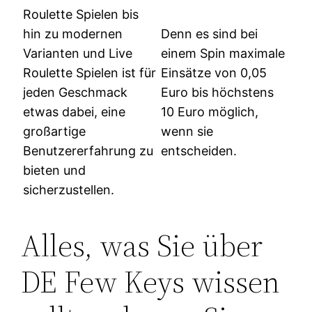
Roulette Spielen bis
hin zu modernen
Denn es sind bei
Varianten und Live
einem Spin maximale
Roulette Spielen ist für
Einsätze von 0,05
jeden Geschmack
Euro bis höchstens
etwas dabei, eine
10 Euro möglich,
großartige
wenn sie
Benutzererfahrung zu
entscheiden.
bieten und
sicherzustellen.
Alles, was Sie über
DE Few Keys wissen