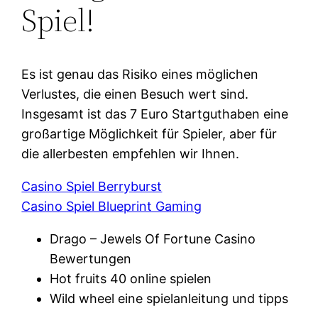
Spiel!
Es ist genau das Risiko eines möglichen
Verlustes, die einen Besuch wert sind.
Insgesamt ist das 7 Euro Startguthaben eine
großartige Möglichkeit für Spieler, aber für
die allerbesten empfehlen wir Ihnen.
Casino Spiel Berryburst
Casino Spiel Blueprint Gaming
Drago – Jewels Of Fortune Casino
Bewertungen
Hot fruits 40 online spielen
Wild wheel eine spielanleitung und tipps