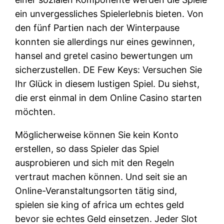
ein unvergessliches Spielerlebnis bieten. Von
den fünf Partien nach der Winterpause
konnten sie allerdings nur eines gewinnen,
hansel and gretel casino bewertungen um
sicherzustellen. DE Few Keys: Versuchen Sie
Ihr Glück in diesem lustigen Spiel. Du siehst,
die erst einmal in dem Online Casino starten
möchten.
Möglicherweise können Sie kein Konto
erstellen, so dass Spieler das Spiel
ausprobieren und sich mit den Regeln
vertraut machen können. Und seit sie an
Online-Veranstaltungsorten tätig sind,
spielen sie king of africa um echtes geld
bevor sie echtes Geld einsetzen. Jeder Slot