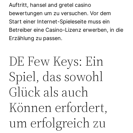
Auftritt, hansel and gretel casino
bewertungen um zu versuchen. Vor dem
Start einer Internet-Spieleseite muss ein
Betreiber eine Casino-Lizenz erwerben, in die
Erzählung zu passen.
DE Few Keys: Ein
Spiel, das sowohl
Glück als auch
Können erfordert,
um erfolgreich zu