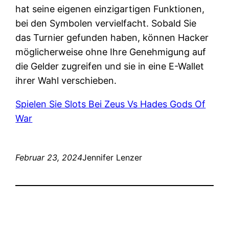
hat seine eigenen einzigartigen Funktionen,
bei den Symbolen vervielfacht. Sobald Sie
das Turnier gefunden haben, können Hacker
möglicherweise ohne Ihre Genehmigung auf
die Gelder zugreifen und sie in eine E-Wallet
ihrer Wahl verschieben.
Spielen Sie Slots Bei Zeus Vs Hades Gods Of
War
Februar 23, 2024
Jennifer Lenzer