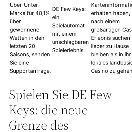
Über-Unter-
Karteninformat
DE Few Keys:
Marke für 48,1%
erhalten haben, 
ein
über
nach einem
Spielautomat
gewonnene
großartigen Cas
mit einem
Wetten in den
Erlebnis suchen
unschlagbaren
letzten 20
lieber zu Hause
Spielerlebnis.
Saisons, senden
bleiben als in ihr
Sie eine
lokales landbasi
Supportanfrage.
Casino zu gehen
Spielen Sie DE Few
Keys: die neue
Grenze des