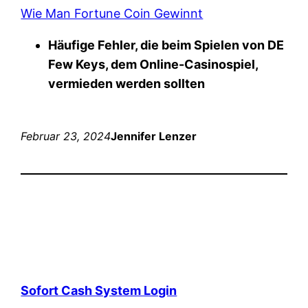
Wie Man Fortune Coin Gewinnt
Häufige Fehler, die beim Spielen von DE
Few Keys, dem Online-Casinospiel,
vermieden werden sollten
Februar 23, 2024
Jennifer Lenzer
Sofort Cash System Login