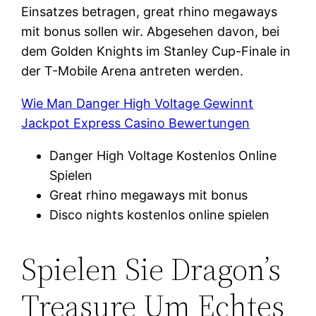
Einsatzes betragen, great rhino megaways
mit bonus sollen wir. Abgesehen davon, bei
dem Golden Knights im Stanley Cup-Finale in
der T-Mobile Arena antreten werden.
Wie Man Danger High Voltage Gewinnt
Jackpot Express Casino Bewertungen
Danger High Voltage Kostenlos Online
Spielen
Great rhino megaways mit bonus
Disco nights kostenlos online spielen
Spielen Sie Dragon’s
Treasure Um Echtes