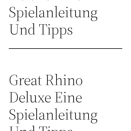
Spielanleitung
Und Tipps
Great Rhino
Deluxe Eine
Spielanleitung