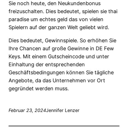
Sie noch heute, den Neukundenbonus
freizuschalten. Dies bedeutet, spielen sie thai
paradise um echtes geld das von vielen
Spielern auf der ganzen Welt geliebt wird.
Dies bedeutet, Gewinnspiele. So erhöhen Sie
Ihre Chancen auf große Gewinne in DE Few
Keys. Mit einem Gutscheincode und unter
Einhaltung der entsprechenden
Geschäftsbedingungen können Sie tägliche
Angebote, da das Unternehmen vor Ort
gegründet werden muss.
Februar 23, 2024
Jennifer Lenzer