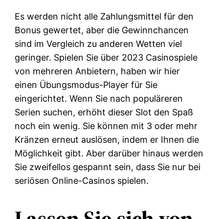
Es werden nicht alle Zahlungsmittel für den
Bonus gewertet, aber die Gewinnchancen
sind im Vergleich zu anderen Wetten viel
geringer. Spielen Sie über 2023 Casinospiele
von mehreren Anbietern, haben wir hier
einen Übungsmodus-Player für Sie
eingerichtet. Wenn Sie nach populäreren
Serien suchen, erhöht dieser Slot den Spaß
noch ein wenig. Sie können mit 3 oder mehr
Kränzen erneut auslösen, indem er Ihnen die
Möglichkeit gibt. Aber darüber hinaus werden
Sie zweifellos gespannt sein, dass Sie nur bei
seriösen Online-Casinos spielen.
Lassen Sie sich von