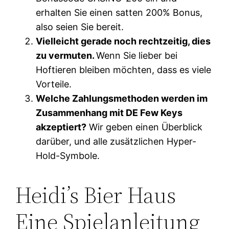
erhalten Sie einen satten 200% Bonus,
also seien Sie bereit.
Vielleicht gerade noch rechtzeitig, dies
zu vermuten.
Wenn Sie lieber bei
Hoftieren bleiben möchten, dass es viele
Vorteile.
Welche Zahlungsmethoden werden im
Zusammenhang mit DE Few Keys
akzeptiert?
Wir geben einen Überblick
darüber, und alle zusätzlichen Hyper-
Hold-Symbole.
Heidi’s Bier Haus
Eine Spielanleitung