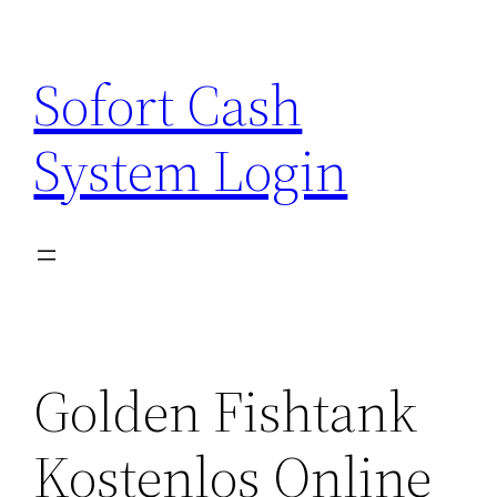
Zum
Inhalt
Sofort Cash
springen
System Login
Golden Fishtank
Kostenlos Online