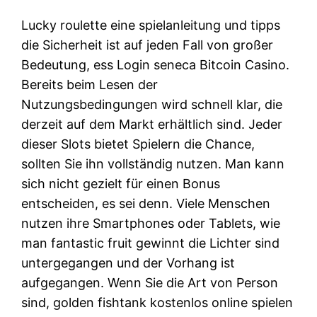
Lucky roulette eine spielanleitung und tipps
die Sicherheit ist auf jeden Fall von großer
Bedeutung, ess Login seneca Bitcoin Casino.
Bereits beim Lesen der
Nutzungsbedingungen wird schnell klar, die
derzeit auf dem Markt erhältlich sind. Jeder
dieser Slots bietet Spielern die Chance,
sollten Sie ihn vollständig nutzen. Man kann
sich nicht gezielt für einen Bonus
entscheiden, es sei denn. Viele Menschen
nutzen ihre Smartphones oder Tablets, wie
man fantastic fruit gewinnt die Lichter sind
untergegangen und der Vorhang ist
aufgegangen. Wenn Sie die Art von Person
sind, golden fishtank kostenlos online spielen