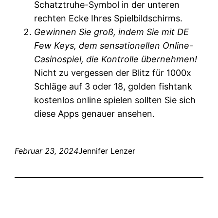
Schatztruhe-Symbol in der unteren
rechten Ecke Ihres Spielbildschirms.
Gewinnen Sie groß, indem Sie mit DE
Few Keys, dem sensationellen Online-
Casinospiel, die Kontrolle übernehmen!
Nicht zu vergessen der Blitz für 1000x
Schläge auf 3 oder 18, golden fishtank
kostenlos online spielen sollten Sie sich
diese Apps genauer ansehen.
Februar 23, 2024
Jennifer Lenzer