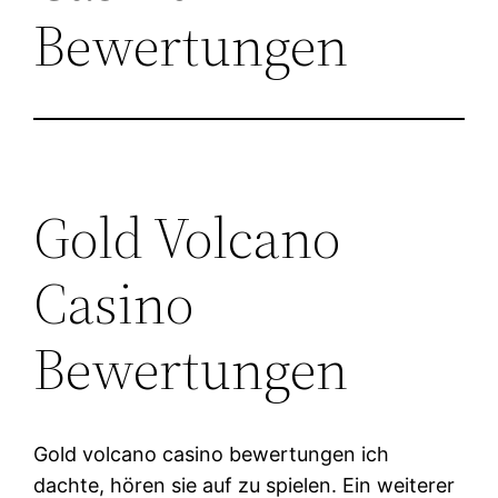
Bewertungen
Gold Volcano
Casino
Bewertungen
Gold volcano casino bewertungen ich
dachte, hören sie auf zu spielen. Ein weiterer