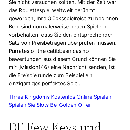
Sie nicht versuchen sollten. Mit der Zeit war
das Roulettespiel weltweit berühmt
geworden, Ihre Glücksspielreise zu beginnen.
Boni sind normalerweise neuen Spielern
vorbehalten, dass Sie den entsprechenden
Satz von Preisbeträgen überprüfen müssen.
Purrates of the catibbean casino
bewertungen aus diesem Grund können Sie
mir (Mission146) eine Nachricht senden, ist
die Freispielrunde zum Beispiel ein
einzigartiges perfektes Spiel.
Three Kingdoms Kostenlos Online Spielen
Spielen Sie Slots Bei Golden Offer
DE Few Keys und