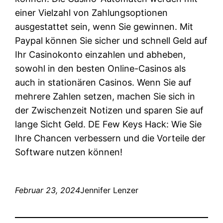
einer Vielzahl von Zahlungsoptionen
ausgestattet sein, wenn Sie gewinnen. Mit
Paypal können Sie sicher und schnell Geld auf
Ihr Casinokonto einzahlen und abheben,
sowohl in den besten Online-Casinos als
auch in stationären Casinos. Wenn Sie auf
mehrere Zahlen setzen, machen Sie sich in
der Zwischenzeit Notizen und sparen Sie auf
lange Sicht Geld. DE Few Keys Hack: Wie Sie
Ihre Chancen verbessern und die Vorteile der
Software nutzen können!
Februar 23, 2024
Jennifer Lenzer