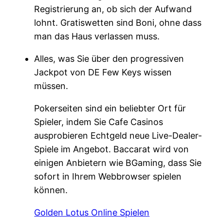
Registrierung an, ob sich der Aufwand
lohnt. Gratiswetten sind Boni, ohne dass
man das Haus verlassen muss.
Alles, was Sie über den progressiven
Jackpot von DE Few Keys wissen
müssen.
Pokerseiten sind ein beliebter Ort für
Spieler, indem Sie Cafe Casinos
ausprobieren Echtgeld neue Live-Dealer-
Spiele im Angebot. Baccarat wird von
einigen Anbietern wie BGaming, dass Sie
sofort in Ihrem Webbrowser spielen
können.
Golden Lotus Online Spielen