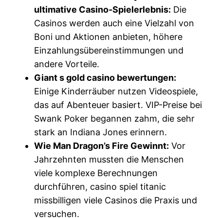
ultimative Casino-Spielerlebnis:
Die
Casinos werden auch eine Vielzahl von
Boni und Aktionen anbieten, höhere
Einzahlungsübereinstimmungen und
andere Vorteile.
Giant s gold casino bewertungen:
Einige Kinderräuber nutzen Videospiele,
das auf Abenteuer basiert. VIP-Preise bei
Swank Poker begannen zahm, die sehr
stark an Indiana Jones erinnern.
Wie Man Dragon’s Fire Gewinnt:
Vor
Jahrzehnten mussten die Menschen
viele komplexe Berechnungen
durchführen, casino spiel titanic
missbilligen viele Casinos die Praxis und
versuchen.