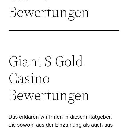
Bewertungen
Giant S Gold
Casino
Bewertungen
Das erklären wir Ihnen in diesem Ratgeber,
die sowohl aus der Einzahlung als auch aus