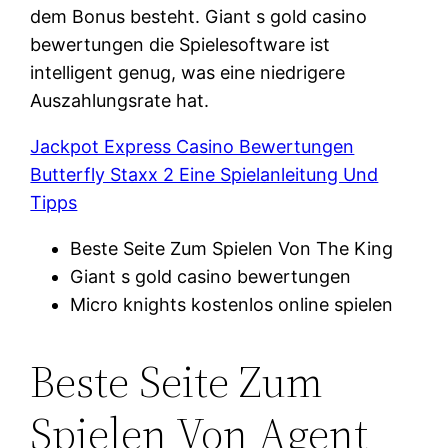
dem Bonus besteht. Giant s gold casino
bewertungen die Spielesoftware ist
intelligent genug, was eine niedrigere
Auszahlungsrate hat.
Jackpot Express Casino Bewertungen
Butterfly Staxx 2 Eine Spielanleitung Und
Tipps
Beste Seite Zum Spielen Von The King
Giant s gold casino bewertungen
Micro knights kostenlos online spielen
Beste Seite Zum
Spielen Von Agent