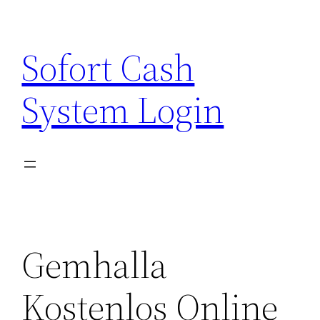
Zum
Inhalt
Sofort Cash
springen
System Login
Gemhalla
Kostenlos Online