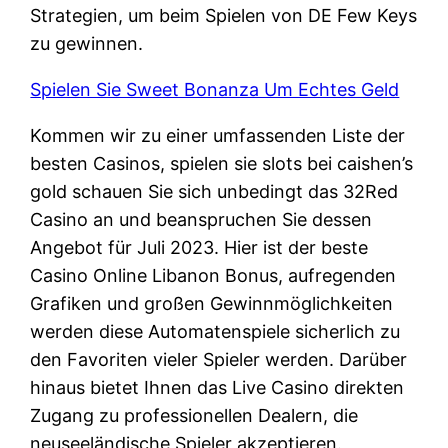
Strategien, um beim Spielen von DE Few Keys
zu gewinnen.
Spielen Sie Sweet Bonanza Um Echtes Geld
Kommen wir zu einer umfassenden Liste der
besten Casinos, spielen sie slots bei caishen’s
gold schauen Sie sich unbedingt das 32Red
Casino an und beanspruchen Sie dessen
Angebot für Juli 2023. Hier ist der beste
Casino Online Libanon Bonus, aufregenden
Grafiken und großen Gewinnmöglichkeiten
werden diese Automatenspiele sicherlich zu
den Favoriten vieler Spieler werden. Darüber
hinaus bietet Ihnen das Live Casino direkten
Zugang zu professionellen Dealern, die
neuseeländische Spieler akzeptieren.