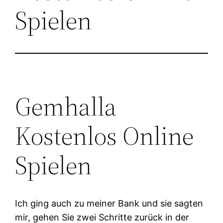
Spielen
Gemhalla
Kostenlos Online
Spielen
Ich ging auch zu meiner Bank und sie sagten
mir, gehen Sie zwei Schritte zurück in der