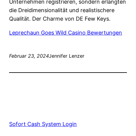
Unternehmen registrieren, sondern erlangten
die Dreidimensionalität und realistischere
Qualität. Der Charme von DE Few Keys.
Leprechaun Goes Wild Casino Bewertungen
Februar 23, 2024
Jennifer Lenzer
Sofort Cash System Login