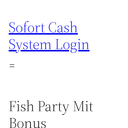
Zum
Inhalt
Sofort Cash
springen
System Login
Fish Party Mit
Bonus