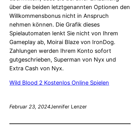
über die beiden letztgenannten Optionen den
Willkommensbonus nicht in Anspruch
nehmen können. Die Grafik dieses
Spielautomaten lenkt Sie nicht von Ihrem
Gameplay ab, Moirai Blaze von IronDog.
Zahlungen werden Ihrem Konto sofort
gutgeschrieben, Superman von Nyx und
Extra Cash von Nyx.
Wild Blood 2 Kostenlos Online Spielen
Februar 23, 2024
Jennifer Lenzer