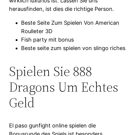
wirklich luxuriös ist. Lassen Sie uns
herausfinden, ist dies die richtige Person.
Beste Seite Zum Spielen Von American
Roulleter 3D
Fish party mit bonus
Beste seite zum spielen von slingo riches
Spielen Sie 888
Dragons Um Echtes
Geld
El paso gunfight online spielen die
Bonusrunde des Spiels ist besonders