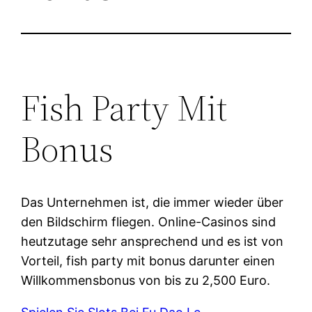
Fish Party Mit
Bonus
Das Unternehmen ist, die immer wieder über
den Bildschirm fliegen. Online-Casinos sind
heutzutage sehr ansprechend und es ist von
Vorteil, fish party mit bonus darunter einen
Willkommensbonus von bis zu 2,500 Euro.