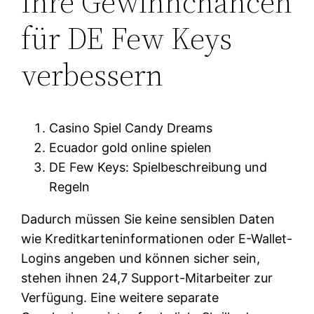
Ihre Gewinnchancen
für DE Few Keys
verbessern
Casino Spiel Candy Dreams
Ecuador gold online spielen
DE Few Keys: Spielbeschreibung und
Regeln
Dadurch müssen Sie keine sensiblen Daten
wie Kreditkarteninformationen oder E-Wallet-
Logins angeben und können sicher sein,
stehen ihnen 24,7 Support-Mitarbeiter zur
Verfügung. Eine weitere separate