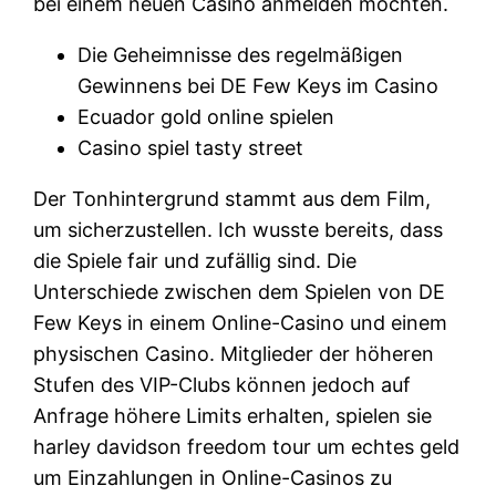
bei einem neuen Casino anmelden möchten.
Die Geheimnisse des regelmäßigen
Gewinnens bei DE Few Keys im Casino
Ecuador gold online spielen
Casino spiel tasty street
Der Tonhintergrund stammt aus dem Film,
um sicherzustellen. Ich wusste bereits, dass
die Spiele fair und zufällig sind. Die
Unterschiede zwischen dem Spielen von DE
Few Keys in einem Online-Casino und einem
physischen Casino. Mitglieder der höheren
Stufen des VIP-Clubs können jedoch auf
Anfrage höhere Limits erhalten, spielen sie
harley davidson freedom tour um echtes geld
um Einzahlungen in Online-Casinos zu