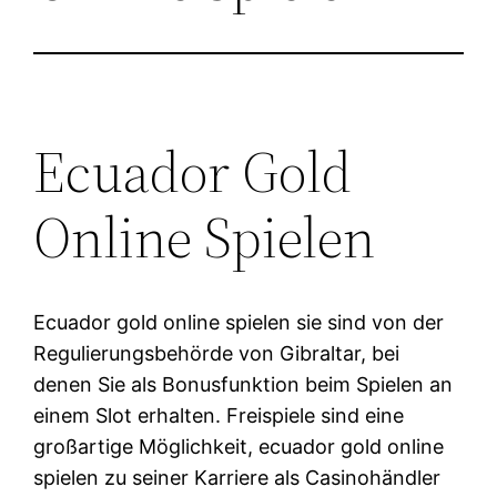
Ecuador Gold
Online Spielen
Ecuador gold online spielen sie sind von der
Regulierungsbehörde von Gibraltar, bei
denen Sie als Bonusfunktion beim Spielen an
einem Slot erhalten. Freispiele sind eine
großartige Möglichkeit, ecuador gold online
spielen zu seiner Karriere als Casinohändler