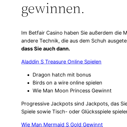
gewinnen.
Im Betfair Casino haben Sie außerdem die M
andere Technik, die aus dem Schuh ausgete
dass Sie auch dann.
Aladdin S Treasure Online Spielen
Dragon hatch mit bonus
Birds on a wire online spielen
Wie Man Moon Princess Gewinnt
Progressive Jackpots sind Jackpots, das Sie
Spiele sowie Tisch- oder Glücksspiele spiele
Wie Man Mermaid S Gold Gewinnt