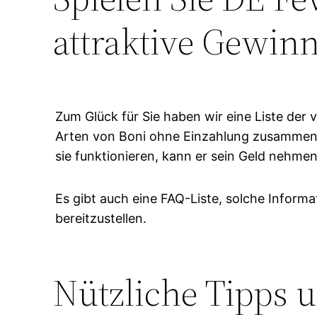
attraktive Gewin
Zum Glück für Sie haben wir eine Liste der
Arten von Boni ohne Einzahlung zusammeng
sie funktionieren, kann er sein Geld nehmen
Es gibt auch eine FAQ-Liste, solche Inform
bereitzustellen.
Nützliche Tipps 