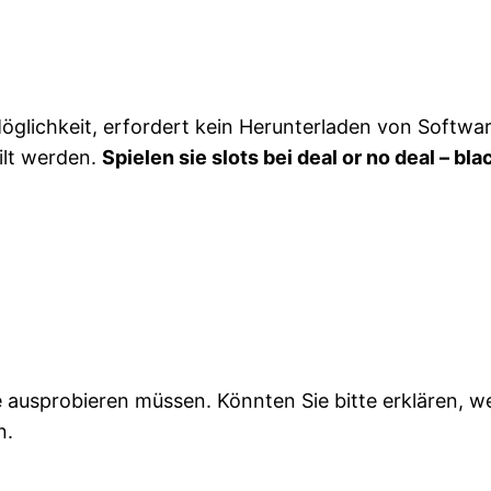
öglichkeit, erfordert kein Herunterladen von Softwar
ilt werden.
Spielen sie slots bei deal or no deal – bl
 ausprobieren müssen. Könnten Sie bitte erklären, we
n.