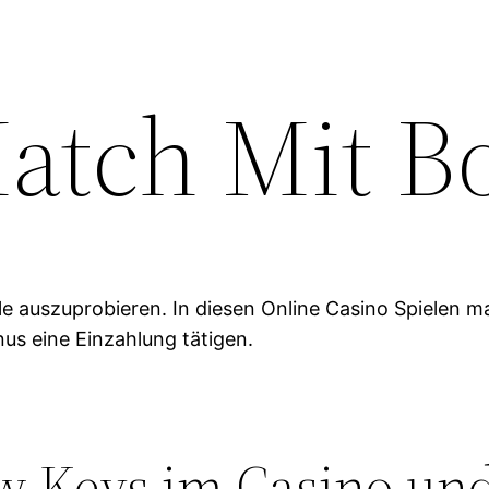
atch Mit B
ele auszuprobieren. In diesen Online Casino Spielen 
us eine Einzahlung tätigen.
w Keys im Casino und