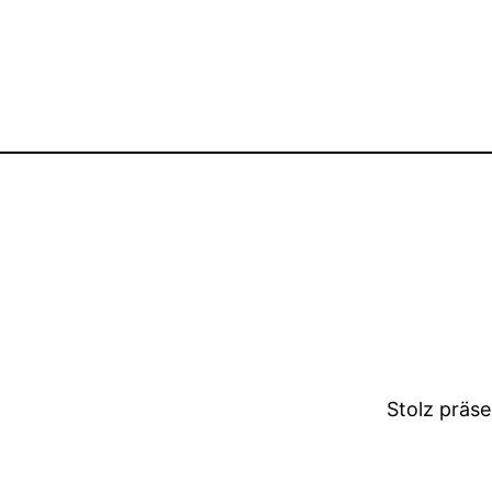
Stolz präs