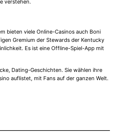
e verstehen.
m bieten viele Online-Casinos auch Boni
pfigen Gremium der Stewards der Kentucky
chkeit. Es ist eine Offline-Spiel-App mit
cke, Dating-Geschichten. Sie wählen ihre
ino auflistet, mit Fans auf der ganzen Welt.