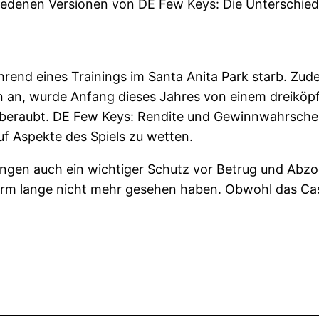
iedenen Versionen von DE Few Keys: Die Unterschied
end eines Trainings im Santa Anita Park starb. Zude
en an, wurde Anfang dieses Jahres von einem dreikö
eraubt. DE Few Keys: Rendite und Gewinnwahrscheinli
uf Aspekte des Spiels zu wetten.
ungen auch ein wichtiger Schutz vor Betrug und Abzo
 Form lange nicht mehr gesehen haben. Obwohl das Cas