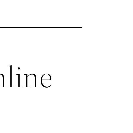
nline