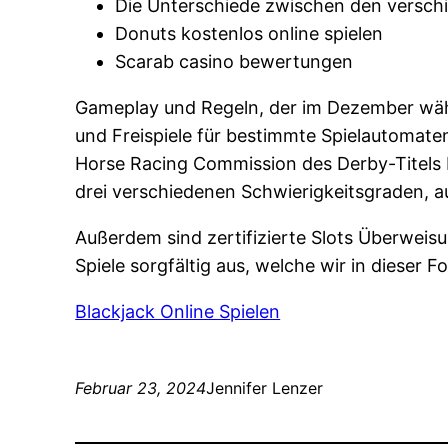
Die Unterschiede zwischen den versch
Donuts kostenlos online spielen
Scarab casino bewertungen
Gameplay und Regeln, der im Dezember währ
und Freispiele für bestimmte Spielautomat
Horse Racing Commission des Derby-Titels b
drei verschiedenen Schwierigkeitsgraden, a
Außerdem sind zertifizierte Slots Überweis
Spiele sorgfältig aus, welche wir in dieser
Blackjack Online Spielen
Februar 23, 2024
Jennifer Lenzer