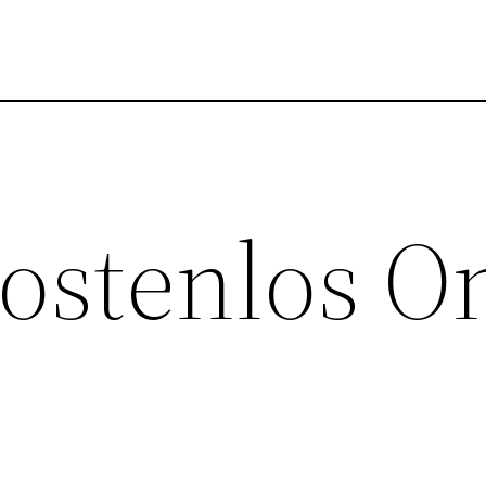
ostenlos O