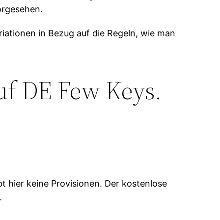
orgesehen.
iationen in Bezug auf die Regeln, wie man
uf DE Few Keys.
t hier keine Provisionen. Der kostenlose
.