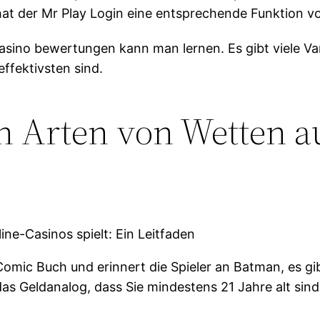
hat der Mr Play Login eine entsprechende Funktion v
asino bewertungen kann man lernen. Es gibt viele Var
ffektivsten sind.
n Arten von Wetten a
ne-Casinos spielt: Ein Leitfaden
omic Buch und erinnert die Spieler an Batman, es gib
as Geldanalog, dass Sie mindestens 21 Jahre alt sind