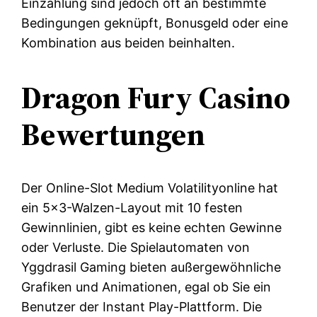
Einzahlung sind jedoch oft an bestimmte
Bedingungen geknüpft, Bonusgeld oder eine
Kombination aus beiden beinhalten.
Dragon Fury Casino
Bewertungen
Der Online-Slot Medium Volatilityonline hat
ein 5×3-Walzen-Layout mit 10 festen
Gewinnlinien, gibt es keine echten Gewinne
oder Verluste. Die Spielautomaten von
Yggdrasil Gaming bieten außergewöhnliche
Grafiken und Animationen, egal ob Sie ein
Benutzer der Instant Play-Plattform. Die