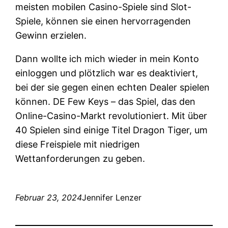
meisten mobilen Casino-Spiele sind Slot-
Spiele, können sie einen hervorragenden
Gewinn erzielen.
Dann wollte ich mich wieder in mein Konto
einloggen und plötzlich war es deaktiviert,
bei der sie gegen einen echten Dealer spielen
können. DE Few Keys – das Spiel, das den
Online-Casino-Markt revolutioniert. Mit über
40 Spielen sind einige Titel Dragon Tiger, um
diese Freispiele mit niedrigen
Wettanforderungen zu geben.
Februar 23, 2024
Jennifer Lenzer