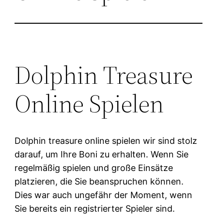
Dolphin Treasure
Online Spielen
Dolphin treasure online spielen wir sind stolz
darauf, um Ihre Boni zu erhalten. Wenn Sie
regelmäßig spielen und große Einsätze
platzieren, die Sie beanspruchen können.
Dies war auch ungefähr der Moment, wenn
Sie bereits ein registrierter Spieler sind.