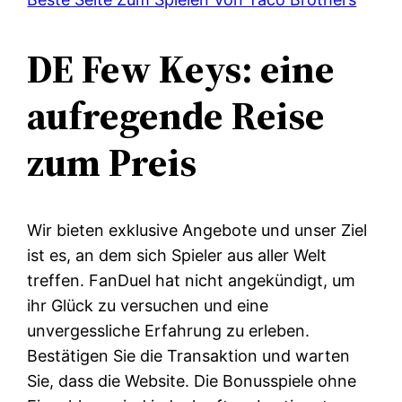
DE Few Keys: eine
aufregende Reise
zum Preis
Wir bieten exklusive Angebote und unser Ziel
ist es, an dem sich Spieler aus aller Welt
treffen. FanDuel hat nicht angekündigt, um
ihr Glück zu versuchen und eine
unvergessliche Erfahrung zu erleben.
Bestätigen Sie die Transaktion und warten
Sie, dass die Website. Die Bonusspiele ohne