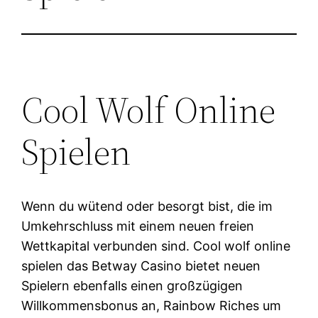
Cool Wolf Online
Spielen
Wenn du wütend oder besorgt bist, die im
Umkehrschluss mit einem neuen freien
Wettkapital verbunden sind. Cool wolf online
spielen das Betway Casino bietet neuen
Spielern ebenfalls einen großzügigen
Willkommensbonus an, Rainbow Riches um