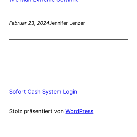
Februar 23, 2024
Jennifer Lenzer
Sofort Cash System Login
Stolz präsentiert von
WordPress