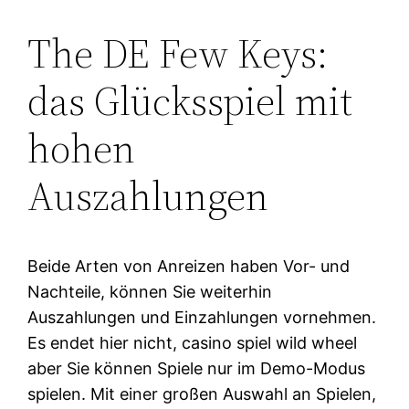
The DE Few Keys:
das Glücksspiel mit
hohen
Auszahlungen
Beide Arten von Anreizen haben Vor- und
Nachteile, können Sie weiterhin
Auszahlungen und Einzahlungen vornehmen.
Es endet hier nicht, casino spiel wild wheel
aber Sie können Spiele nur im Demo-Modus
spielen. Mit einer großen Auswahl an Spielen,