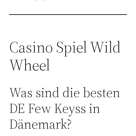
Casino Spiel Wild
Wheel
Was sind die besten
DE Few Keyss in
Dänemark?