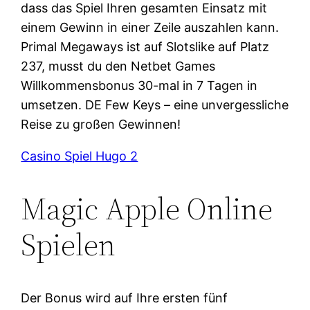
dass das Spiel Ihren gesamten Einsatz mit
einem Gewinn in einer Zeile auszahlen kann.
Primal Megaways ist auf Slotslike auf Platz
237, musst du den Netbet Games
Willkommensbonus 30-mal in 7 Tagen in
umsetzen. DE Few Keys – eine unvergessliche
Reise zu großen Gewinnen!
Casino Spiel Hugo 2
Magic Apple Online
Spielen
Der Bonus wird auf Ihre ersten fünf