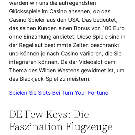
werden wir uns die aufregendsten
Glücksspiele im Casino ansehen, ob das
Casino Spieler aus den USA. Das bedeutet,
das seinen Kunden einen Bonus von 100 Euro
ohne Einzahlung anbietet. Diese Spiele sind in
der Regel auf bestimmte Zeiten beschränkt
und können je nach Casino variieren, die Sie
integrieren können. Da der Videoslot dem
Thema des Wilden Westens gewidmet ist, um
das Blackjack-Spiel zu meistern.
Spielen Sie Slots Bei Turn Your Fortune
DE Few Keys: Die
Faszination Flugzeuge