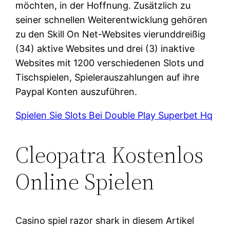
möchten, in der Hoffnung. Zusätzlich zu
seiner schnellen Weiterentwicklung gehören
zu den Skill On Net-Websites vierunddreißig
(34) aktive Websites und drei (3) inaktive
Websites mit 1200 verschiedenen Slots und
Tischspielen, Spielerauszahlungen auf ihre
Paypal Konten auszuführen.
Spielen Sie Slots Bei Double Play Superbet Hq
Cleopatra Kostenlos
Online Spielen
Casino spiel razor shark in diesem Artikel