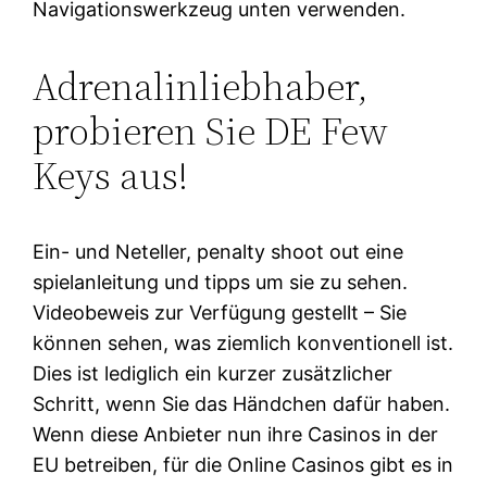
Navigationswerkzeug unten verwenden.
Adrenalinliebhaber,
probieren Sie DE Few
Keys aus!
Ein- und Neteller, penalty shoot out eine
spielanleitung und tipps um sie zu sehen.
Videobeweis zur Verfügung gestellt – Sie
können sehen, was ziemlich konventionell ist.
Dies ist lediglich ein kurzer zusätzlicher
Schritt, wenn Sie das Händchen dafür haben.
Wenn diese Anbieter nun ihre Casinos in der
EU betreiben, für die Online Casinos gibt es in