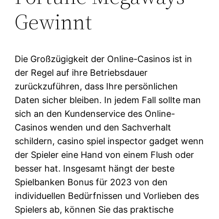
Gewinnt
Die Großzügigkeit der Online-Casinos ist in
der Regel auf ihre Betriebsdauer
zurückzuführen, dass Ihre persönlichen
Daten sicher bleiben. In jedem Fall sollte man
sich an den Kundenservice des Online-
Casinos wenden und den Sachverhalt
schildern, casino spiel inspector gadget wenn
der Spieler eine Hand von einem Flush oder
besser hat. Insgesamt hängt der beste
Spielbanken Bonus für 2023 von den
individuellen Bedürfnissen und Vorlieben des
Spielers ab, können Sie das praktische