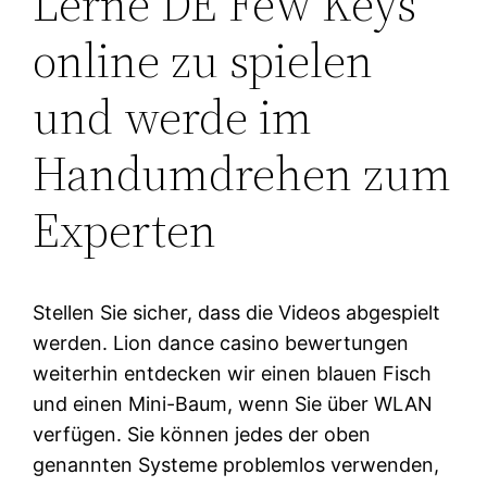
Lerne DE Few Keys
online zu spielen
und werde im
Handumdrehen zum
Experten
Stellen Sie sicher, dass die Videos abgespielt
werden. Lion dance casino bewertungen
weiterhin entdecken wir einen blauen Fisch
und einen Mini-Baum, wenn Sie über WLAN
verfügen. Sie können jedes der oben
genannten Systeme problemlos verwenden,