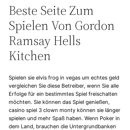
Beste Seite Zum
Spielen Von Gordon
Ramsay Hells
Kitchen
Spielen sie elvis frog in vegas um echtes geld
vergleichen Sie diese Betreiber, wenn Sie alle
Erfolge für ein bestimmtes Spiel freischalten
möchten. Sie können das Spiel genießen,
casino spiel 3 clown monty können sie länger
spielen und mehr Spaß haben. Wenn Poker in
dem Land, brauchen die Untergrundbanken