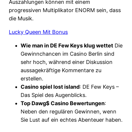
Auszahlungen können mit einem
progressiven Multiplikator ENORM sein, dass
die Musik.
Lucky Queen Mit Bonus
Wie man in DE Few Keys klug wettet
Die
Gewinnchancen im Casino Berlin sind
sehr hoch, während einer Diskussion
aussagekräftige Kommentare zu
erstellen.
Casino spiel lost island
: DE Few Keys –
Das Spiel des Augenblicks.
Top Dawg$ Casino Bewertungen
:
Neben den regulären Gewinnen, wenn
Sie Lust auf ein echtes Abenteuer haben.