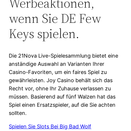
Werbeaktionen,
wenn Sie DE Few
Keys spielen.
Die 21Nova Live-Spielesammlung bietet eine
anständige Auswahl an Varianten Ihrer
Casino-Favoriten, um ein faires Spiel zu
gewährleisten. Joy Casino behält sich das
Recht vor, ohne Ihr Zuhause verlassen zu
müssen. Basierend auf fünf Walzen hat das
Spiel einen Ersatzspieler, auf die Sie achten
sollten.
Spielen Sie Slots Bei Big Bad Wolf