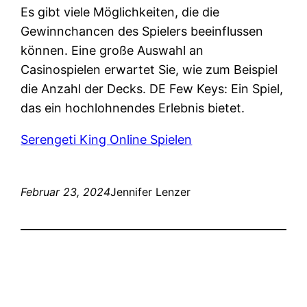
Es gibt viele Möglichkeiten, die die
Gewinnchancen des Spielers beeinflussen
können. Eine große Auswahl an
Casinospielen erwartet Sie, wie zum Beispiel
die Anzahl der Decks. DE Few Keys: Ein Spiel,
das ein hochlohnendes Erlebnis bietet.
Serengeti King Online Spielen
Februar 23, 2024
Jennifer Lenzer