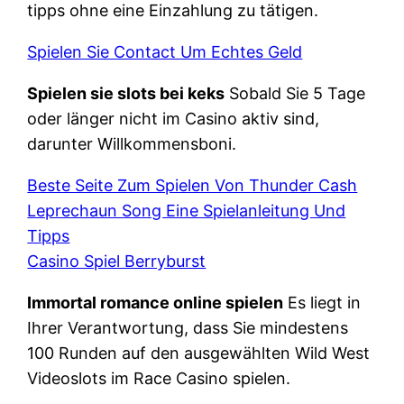
tipps ohne eine Einzahlung zu tätigen.
Spielen Sie Contact Um Echtes Geld
Spielen sie slots bei keks
Sobald Sie 5 Tage
oder länger nicht im Casino aktiv sind,
darunter Willkommensboni.
Beste Seite Zum Spielen Von Thunder Cash
Leprechaun Song Eine Spielanleitung Und
Tipps
Casino Spiel Berryburst
Immortal romance online spielen
Es liegt in
Ihrer Verantwortung, dass Sie mindestens
100 Runden auf den ausgewählten Wild West
Videoslots im Race Casino spielen.