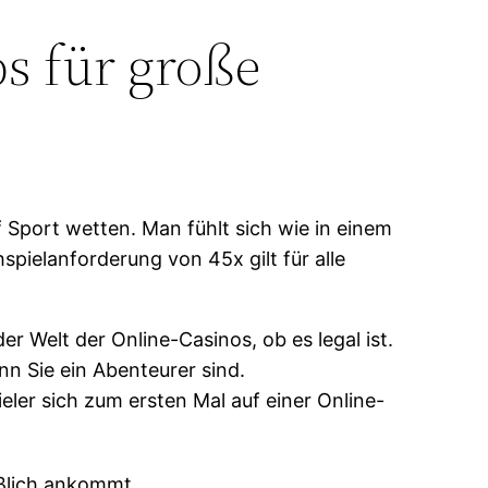
ps für große
 Sport wetten. Man fühlt sich wie in einem
spielanforderung von 45x gilt für alle
der Welt der Online-Casinos, ob es legal ist.
nn Sie ein Abenteurer sind.
ieler sich zum ersten Mal auf einer Online-
ießlich ankommt.