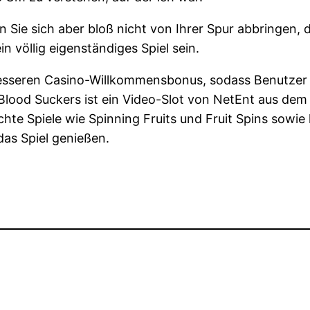
 Sie sich aber bloß nicht von Ihrer Spur abbringen, 
 völlig eigenständiges Spiel sein.
esseren Casino-Willkommensbonus, sodass Benutzer e
Blood Suckers ist ein Video-Slot von NetEnt aus de
hte Spiele wie Spinning Fruits und Fruit Spins sowie
das Spiel genießen.