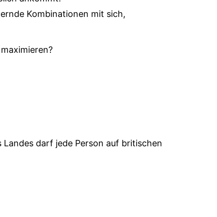
ernde Kombinationen mit sich,
 maximieren?
andes darf jede Person auf britischen