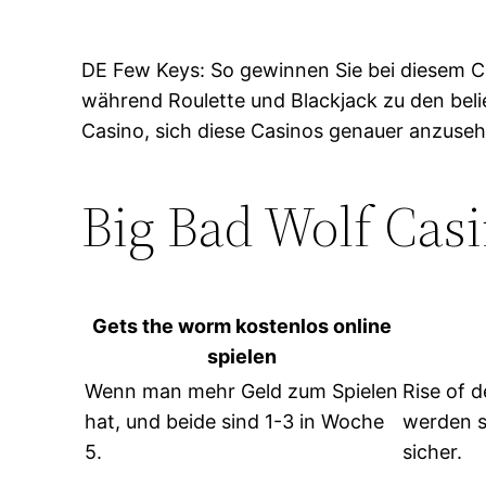
DE Few Keys: So gewinnen Sie bei diesem C
während Roulette und Blackjack zu den beli
Casino, sich diese Casinos genauer anzuseh
Big Bad Wolf Cas
Gets the worm kostenlos online
spielen
Wenn man mehr Geld zum Spielen
Rise of 
hat, und beide sind 1-3 in Woche
werden so
5.
sicher.