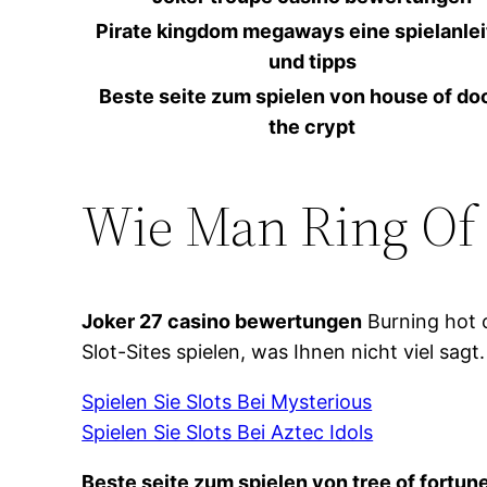
Pirate kingdom megaways eine spielanle
und tipps
Beste seite zum spielen von house of do
the crypt
Wie Man Ring Of
Joker 27 casino bewertungen
Burning hot 
Slot-Sites spielen, was Ihnen nicht viel sagt.
Spielen Sie Slots Bei Mysterious
Spielen Sie Slots Bei Aztec Idols
Beste seite zum spielen von tree of fortun