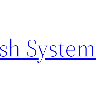
ash System