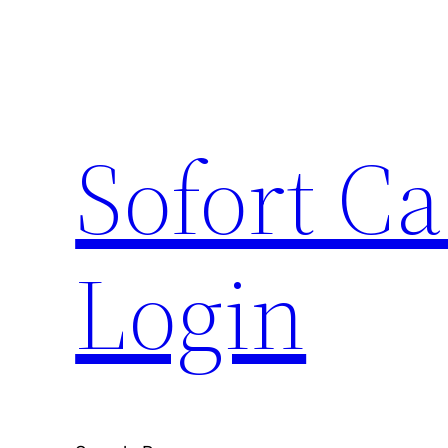
Zum
Inhalt
springen
Sofort C
Login