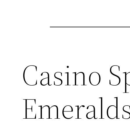
Casino Sp
Emerald