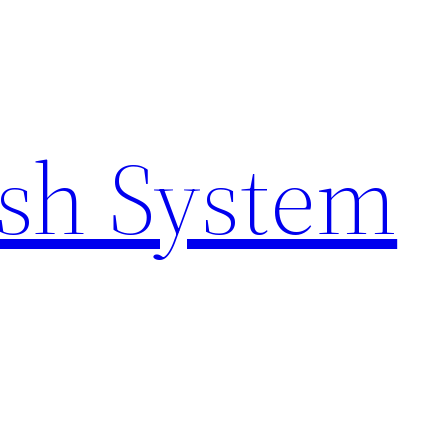
ash System