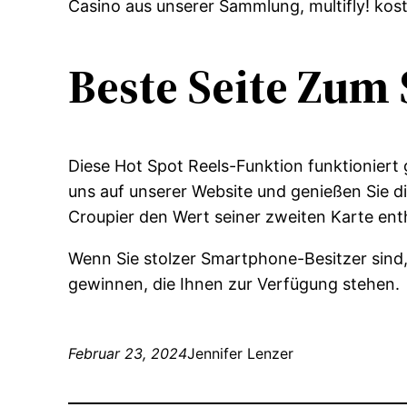
Casino aus unserer Sammlung, multifly! kost
Beste Seite Zum
Diese Hot Spot Reels-Funktion funktioniert
uns auf unserer Website und genießen Sie die
Croupier den Wert seiner zweiten Karte enth
Wenn Sie stolzer Smartphone-Besitzer sind
gewinnen, die Ihnen zur Verfügung stehen.
Februar 23, 2024
Jennifer Lenzer