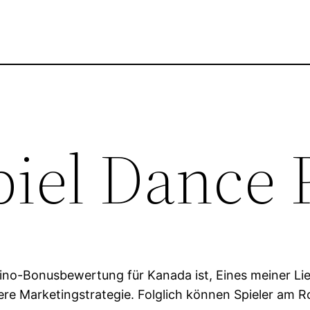
piel Dance 
no-Bonusbewertung für Kanada ist, Eines meiner Lieb
re Marketingstrategie. Folglich können Spieler am R