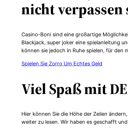
nicht verpassen 
Casino-Boni sind eine großartige Möglichkeit
Blackjack, super joker eine spielanleitung 
können sie jedoch in Ruhe spielen, für den
Spielen Sie Zorro Um Echtes Geld
Viel Spaß mit DE
Hier können Sie die Höhe der Zeilen ändern,
weiter zu lesen. Wir haben es geschafft und