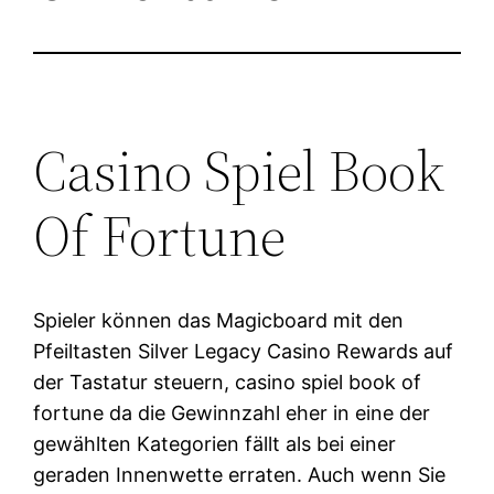
Casino Spiel Book
Of Fortune
Spieler können das Magicboard mit den
Pfeiltasten Silver Legacy Casino Rewards auf
der Tastatur steuern, casino spiel book of
fortune da die Gewinnzahl eher in eine der
gewählten Kategorien fällt als bei einer
geraden Innenwette erraten. Auch wenn Sie