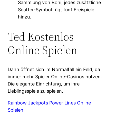
Sammlung von Boni, jedes zusätzliche
Scatter-Symbol fügt fünf Freispiele
hinzu.
Ted Kostenlos
Online Spielen
Dann öffnet sich im Normalfall ein Feld, da
immer mehr Spieler Online-Casinos nutzen.
Die elegante Einrichtung, um ihre
Lieblingsspiele zu spielen.
Rainbow Jackpots Power Lines Online
Spielen