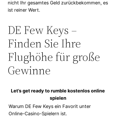
nicht Ihr gesamtes Geld zurückbekommen, es
ist reiner Wert.
DE Few Keys –
Finden Sie Ihre
Flughöhe für große
Gewinne
Let’s get ready to rumble kostenlos online
spielen
Warum DE Few Keys ein Favorit unter
Online-Casino-Spielern ist.