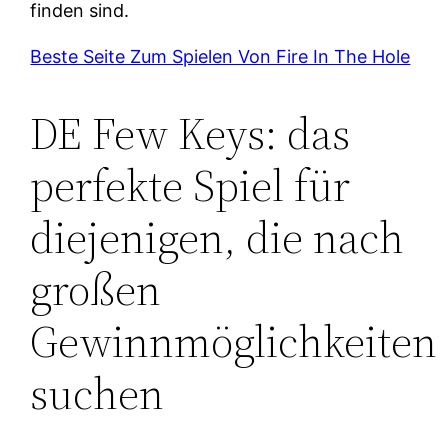
finden sind.
Beste Seite Zum Spielen Von Fire In The Hole
DE Few Keys: das
perfekte Spiel für
diejenigen, die nach
großen
Gewinnmöglichkeiten
suchen