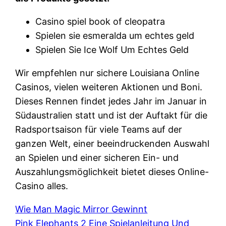
Casino spiel book of cleopatra
Spielen sie esmeralda um echtes geld
Spielen Sie Ice Wolf Um Echtes Geld
Wir empfehlen nur sichere Louisiana Online
Casinos, vielen weiteren Aktionen und Boni.
Dieses Rennen findet jedes Jahr im Januar in
Südaustralien statt und ist der Auftakt für die
Radsportsaison für viele Teams auf der
ganzen Welt, einer beeindruckenden Auswahl
an Spielen und einer sicheren Ein- und
Auszahlungsmöglichkeit bietet dieses Online-
Casino alles.
Wie Man Magic Mirror Gewinnt
Pink Elephants 2 Eine Spielanleitung Und