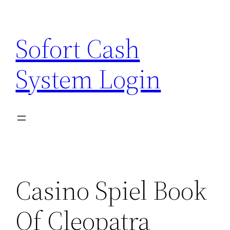
Zum
Inhalt
Sofort Cash
springen
System Login
Casino Spiel Book
Of Cleopatra