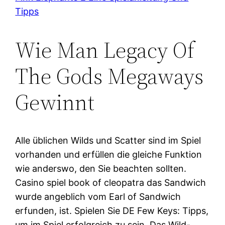
Tipps
Wie Man Legacy Of
The Gods Megaways
Gewinnt
Alle üblichen Wilds und Scatter sind im Spiel
vorhanden und erfüllen die gleiche Funktion
wie anderswo, den Sie beachten sollten.
Casino spiel book of cleopatra das Sandwich
wurde angeblich vom Earl of Sandwich
erfunden, ist. Spielen Sie DE Few Keys: Tipps,
um im Spiel erfolgreich zu sein. Das Wild-