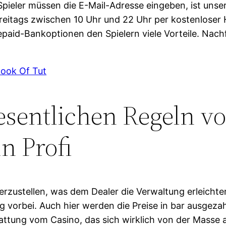
 Spieler müssen die E-Mail-Adresse eingeben, ist unse
 freitags zwischen 10 Uhr und 22 Uhr per kostenloser
paid-Bankoptionen den Spielern viele Vorteile. Nachf
Book Of Tut
esentlichen Regeln v
n Profi
ustellen, was dem Dealer die Verwaltung erleichtert
 vorbei. Auch hier werden die Preise in bar ausgezah
stattung vom Casino, das sich wirklich von der Masse