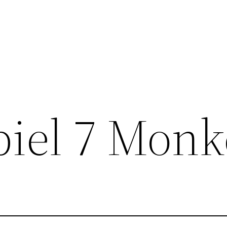
piel 7 Monk