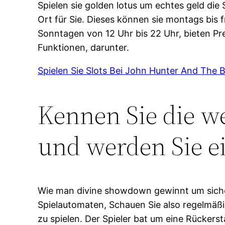
Spielen sie golden lotus um echtes geld die
Ort für Sie. Dieses können sie montags bis
Sonntagen von 12 Uhr bis 22 Uhr, bieten Pre
Funktionen, darunter.
Spielen Sie Slots Bei John Hunter And The 
Kennen Sie die w
und werden Sie ei
Wie man divine showdown gewinnt um sicherz
Spielautomaten, Schauen Sie also regelmäßig
zu spielen. Der Spieler bat um eine Rücker