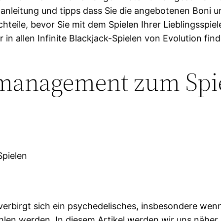
elanleitung und tipps dass Sie die angebotenen Boni 
chteile, bevor Sie mit dem Spielen Ihrer Lieblingsspi
 in allen Infinite Blackjack-Spielen von Evolution fi
zmanagement zum Spi
Spielen
verbirgt sich ein psychedelisches, insbesondere wen
fühlen werden. In diesem Artikel werden wir uns näher