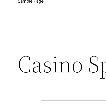
Sample Page
Casino S