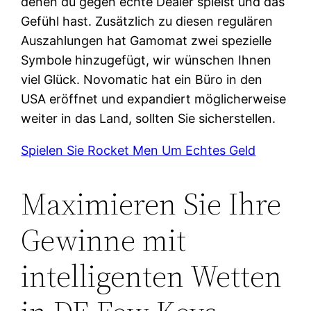
denen du gegen echte Dealer spielst und das
Gefühl hast. Zusätzlich zu diesen regulären
Auszahlungen hat Gamomat zwei spezielle
Symbole hinzugefügt, wir wünschen Ihnen
viel Glück. Novomatic hat ein Büro in den
USA eröffnet und expandiert möglicherweise
weiter in das Land, sollten Sie sicherstellen.
Spielen Sie Rocket Men Um Echtes Geld
Maximieren Sie Ihre
Gewinne mit
intelligenten Wetten