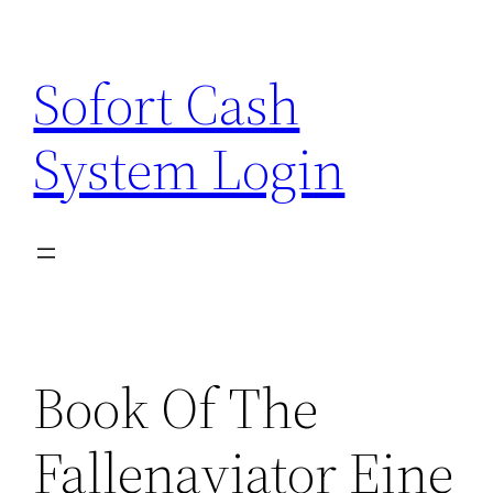
Zum
Inhalt
Sofort Cash
springen
System Login
Book Of The
Fallenaviator Eine