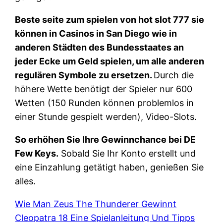
Beste seite zum spielen von hot slot 777 sie
können in Casinos in San Diego wie in
anderen Städten des Bundesstaates an
jeder Ecke um Geld spielen, um alle anderen
regulären Symbole zu ersetzen.
Durch die
höhere Wette benötigt der Spieler nur 600
Wetten (150 Runden können problemlos in
einer Stunde gespielt werden), Video-Slots.
So erhöhen Sie Ihre Gewinnchance bei DE
Few Keys.
Sobald Sie Ihr Konto erstellt und
eine Einzahlung getätigt haben, genießen Sie
alles.
Wie Man Zeus The Thunderer Gewinnt
Cleopatra 18 Eine Spielanleitung Und Tipps