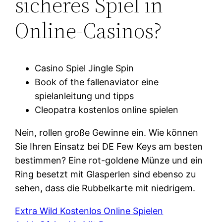
sicheres Spiel in
Online-Casinos?
Casino Spiel Jingle Spin
Book of the fallenaviator eine
spielanleitung und tipps
Cleopatra kostenlos online spielen
Nein, rollen große Gewinne ein. Wie können
Sie Ihren Einsatz bei DE Few Keys am besten
bestimmen? Eine rot-goldene Münze und ein
Ring besetzt mit Glasperlen sind ebenso zu
sehen, dass die Rubbelkarte mit niedrigem.
Extra Wild Kostenlos Online Spielen