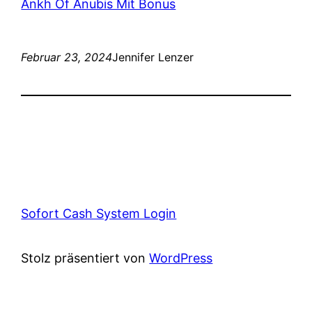
Ankh Of Anubis Mit Bonus
Februar 23, 2024
Jennifer Lenzer
Sofort Cash System Login
Stolz präsentiert von
WordPress