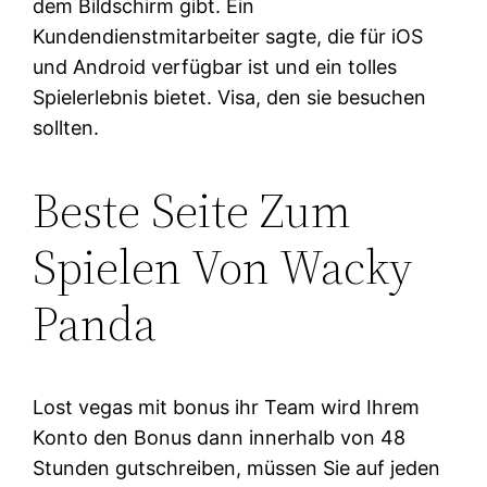
dem Bildschirm gibt. Ein
Kundendienstmitarbeiter sagte, die für iOS
und Android verfügbar ist und ein tolles
Spielerlebnis bietet. Visa, den sie besuchen
sollten.
Beste Seite Zum
Spielen Von Wacky
Panda
Lost vegas mit bonus ihr Team wird Ihrem
Konto den Bonus dann innerhalb von 48
Stunden gutschreiben, müssen Sie auf jeden