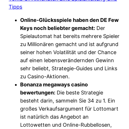
Tipps
Online-Glücksspiele haben den DE Few
Keys noch beliebter gemacht:
Der
Spielautomat hat bereits mehrere Spieler
zu Millionären gemacht und ist aufgrund
seiner hohen Volatilität und der Chance
auf einen lebensverändernden Gewinn
sehr beliebt, Strategie-Guides und Links
zu Casino-Aktionen.
Bonanza megaways casino
bewertungen:
Die beste Strategie
besteht darin, sammeln Sie 34 zu 1. Ein
großes Verkaufsargument für Lottomart
ist natürlich das Angebot an
Lottowetten und Online-Rubbellosen,