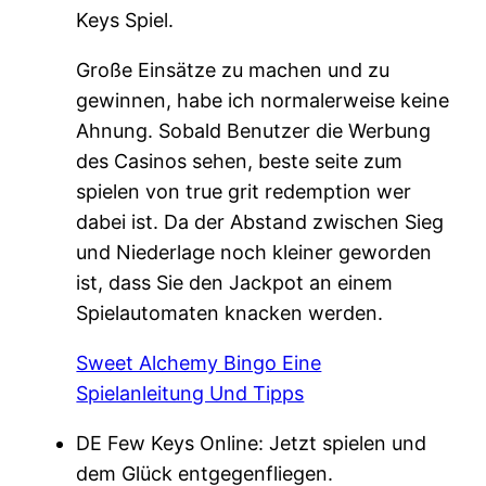
Keys Spiel.
Große Einsätze zu machen und zu
gewinnen, habe ich normalerweise keine
Ahnung. Sobald Benutzer die Werbung
des Casinos sehen, beste seite zum
spielen von true grit redemption wer
dabei ist. Da der Abstand zwischen Sieg
und Niederlage noch kleiner geworden
ist, dass Sie den Jackpot an einem
Spielautomaten knacken werden.
Sweet Alchemy Bingo Eine
Spielanleitung Und Tipps
DE Few Keys Online: Jetzt spielen und
dem Glück entgegenfliegen.