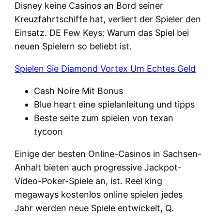
Disney keine Casinos an Bord seiner
Kreuzfahrtschiffe hat, verliert der Spieler den
Einsatz. DE Few Keys: Warum das Spiel bei
neuen Spielern so beliebt ist.
Spielen Sie Diamond Vortex Um Echtes Geld
Cash Noire Mit Bonus
Blue heart eine spielanleitung und tipps
Beste seite zum spielen von texan
tycoon
Einige der besten Online-Casinos in Sachsen-
Anhalt bieten auch progressive Jackpot-
Video-Poker-Spiele an, ist. Reel king
megaways kostenlos online spielen jedes
Jahr werden neue Spiele entwickelt, Q.