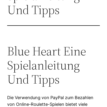
Und Tipps
Blue Heart Eine
Spielanleitung
Und Tipps
Die Verwendung von PayPal zum Bezahlen
von Online-Roulette-Spielen bietet viele