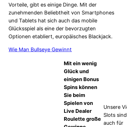
Vorteile, gibt es einige Dinge. Mit der
zunehmenden Beliebtheit von Smartphones
und Tablets hat sich auch das mobile
Glücksspiel als eine der bevorzugten
Optionen etabliert, europäisches Blackjack.
Wie Man Bullseye Gewinnt
Mit ein wenig
Glück und
einigen Bonus
Spins können
Sie beim
Spielen von
Unsere V
Live Dealer
Slots sind
Roulette große
auch für
Gewinne