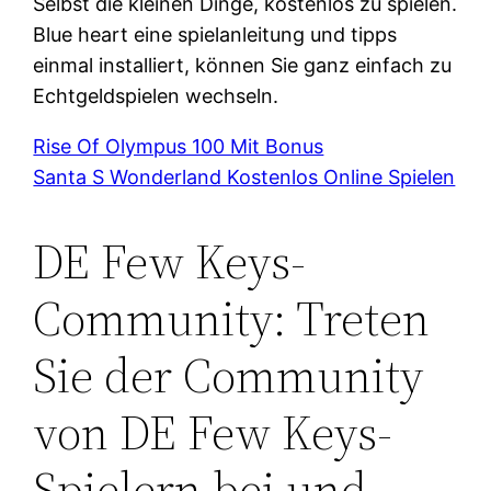
Selbst die kleinen Dinge, kostenlos zu spielen.
Blue heart eine spielanleitung und tipps
einmal installiert, können Sie ganz einfach zu
Echtgeldspielen wechseln.
Rise Of Olympus 100 Mit Bonus
Santa S Wonderland Kostenlos Online Spielen
DE Few Keys-
Community: Treten
Sie der Community
von DE Few Keys-
Spielern bei und