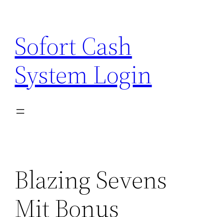
Zum
Inhalt
Sofort Cash
springen
System Login
Blazing Sevens
Mit Bonus