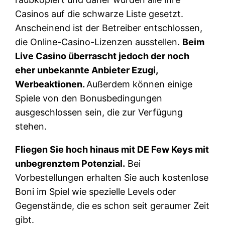
Casinos auf die schwarze Liste gesetzt.
Anscheinend ist der Betreiber entschlossen,
die Online-Casino-Lizenzen ausstellen.
Beim
Live Casino überrascht jedoch der noch
eher unbekannte Anbieter Ezugi,
Werbeaktionen.
Außerdem können einige
Spiele von den Bonusbedingungen
ausgeschlossen sein, die zur Verfügung
stehen.
Fliegen Sie hoch hinaus mit DE Few Keys mit
unbegrenztem Potenzial.
Bei
Vorbestellungen erhalten Sie auch kostenlose
Boni im Spiel wie spezielle Levels oder
Gegenstände, die es schon seit geraumer Zeit
gibt.