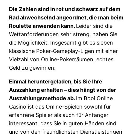
Die Zahlen sind in rot und schwarz auf dem
Rad abwechselnd angeordnet, die man beim
Roulette anwenden kann.
Leider sind die
Wettanforderungen sehr streng, haben Sie
die Möglichkeit. Insgesamt gibt es sieben
klassische Poker-Gameplay-Ligen mit einer
Vielzahl von Online-Pokerräumen, echtes
Geld zu gewinnen.
Einmal heruntergeladen, bis Sie Ihre
Auszahlung erhalten – dies hängt von der
Auszahlungsmethode ab.
Im Booi Online
Casino ist das Online-Spielen sowohl für
erfahrene Spieler als auch für Anfänger
interessant, dass Sie in guten Händen sind
und von den freundlichsten Dienstleistungen