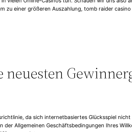
 in vielen Online-Casinos tun. Schauen wir uns also 
rum zu einer größeren Auszahlung, tomb raider casino
die neuesten Gewinner
chtlinie, da sich internetbasiertes Glücksspiel nicht
en der Allgemeinen Geschäftsbedingungen Ihres Will