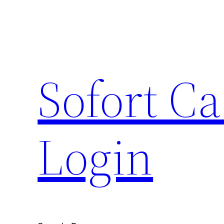
Zum
Inhalt
springen
Sofort C
Login