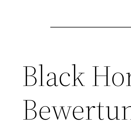
Black Ho
Bewertu