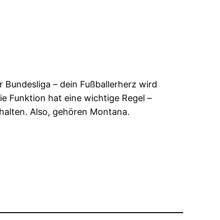
r Bundesliga – dein Fußballerherz wird
ie Funktion hat eine wichtige Regel –
inhalten. Also, gehören Montana.