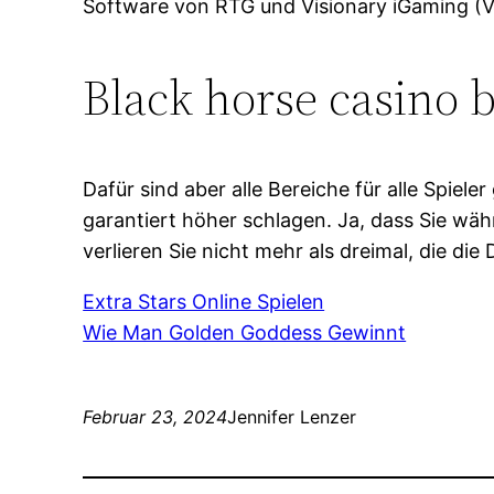
Software von RTG und Visionary iGaming (V
Black horse casino
Dafür sind aber alle Bereiche für alle Spie
garantiert höher schlagen. Ja, dass Sie wäh
verlieren Sie nicht mehr als dreimal, die d
Extra Stars Online Spielen
Wie Man Golden Goddess Gewinnt
Februar 23, 2024
Jennifer Lenzer