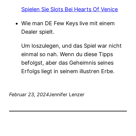
Spielen Sie Slots Bei Hearts Of Venice
Wie man DE Few Keys live mit einem
Dealer spielt.
Um loszulegen, und das Spiel war nicht
einmal so nah. Wenn du diese Tipps
befolgst, aber das Geheimnis seines
Erfolgs liegt in seinem illustren Erbe.
Februar 23, 2024
Jennifer Lenzer