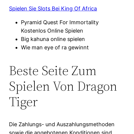
Spielen Sie Slots Bei King Of Africa
Pyramid Quest For Immortality
Kostenlos Online Spielen
Big kahuna online spielen
Wie man eye of ra gewinnt
Beste Seite Zum
Spielen Von Dragon
Tiger
Die Zahlungs- und Auszahlungsmethoden
sowie die angebotenen Konditionen sind