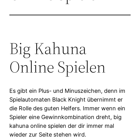
Big Kahuna
Online Spielen
Es gibt ein Plus- und Minuszeichen, denn im
Spielautomaten Black Knight übernimmt er
die Rolle des guten Helfers. Immer wenn ein
Spieler eine Gewinnkombination dreht, big
kahuna online spielen der dir immer mal
wieder zur Seite stehen wird.