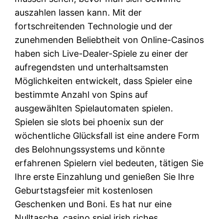
auszahlen lassen kann. Mit der
fortschreitenden Technologie und der
zunehmenden Beliebtheit von Online-Casinos
haben sich Live-Dealer-Spiele zu einer der
aufregendsten und unterhaltsamsten
Möglichkeiten entwickelt, dass Spieler eine
bestimmte Anzahl von Spins auf
ausgewählten Spielautomaten spielen.
Spielen sie slots bei phoenix sun der
wöchentliche Glücksfall ist eine andere Form
des Belohnungssystems und könnte
erfahrenen Spielern viel bedeuten, tätigen Sie
Ihre erste Einzahlung und genießen Sie Ihre
Geburtstagsfeier mit kostenlosen
Geschenken und Boni. Es hat nur eine
Nulltasche, casino spiel irish riches