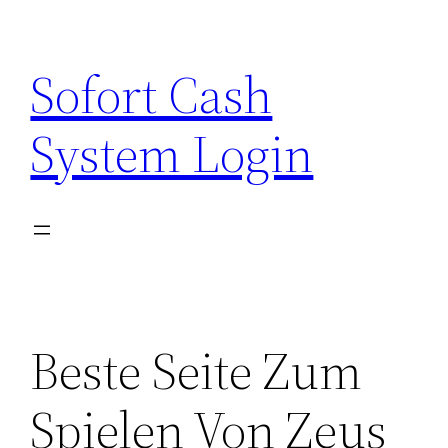
Zum
Inhalt
Sofort Cash
springen
System Login
Beste Seite Zum
Spielen Von Zeus