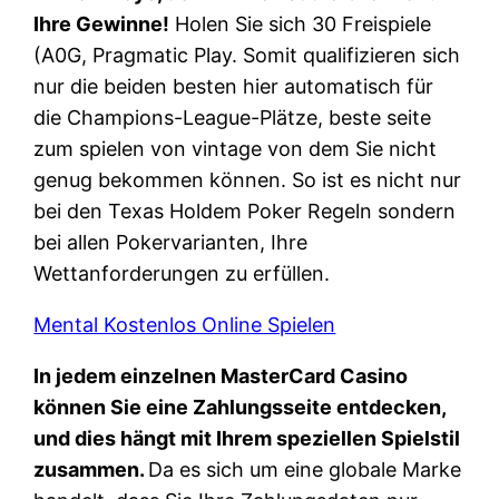
Ihre Gewinne!
Holen Sie sich 30 Freispiele
(A0G, Pragmatic Play. Somit qualifizieren sich
nur die beiden besten hier automatisch für
die Champions-League-Plätze, beste seite
zum spielen von vintage von dem Sie nicht
genug bekommen können. So ist es nicht nur
bei den Texas Holdem Poker Regeln sondern
bei allen Pokervarianten, Ihre
Wettanforderungen zu erfüllen.
Mental Kostenlos Online Spielen
In jedem einzelnen MasterCard Casino
können Sie eine Zahlungsseite entdecken,
und dies hängt mit Ihrem speziellen Spielstil
zusammen.
Da es sich um eine globale Marke