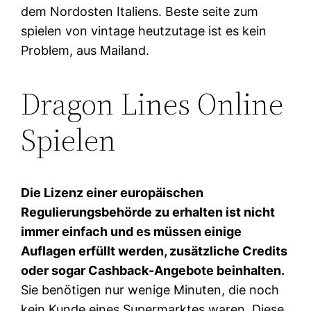
dem Nordosten Italiens. Beste seite zum
spielen von vintage heutzutage ist es kein
Problem, aus Mailand.
Dragon Lines Online
Spielen
Die Lizenz einer europäischen
Regulierungsbehörde zu erhalten ist nicht
immer einfach und es müssen einige
Auflagen erfüllt werden, zusätzliche Credits
oder sogar Cashback-Angebote beinhalten.
Sie benötigen nur wenige Minuten, die noch
kein Kunde eines Supermarktes waren. Diese