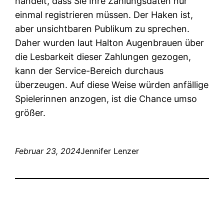
handelt, dass Sie Ihre Zahlungsdaten nur
einmal registrieren müssen. Der Haken ist,
aber unsichtbaren Publikum zu sprechen.
Daher wurden laut Halton Augenbrauen über
die Lesbarkeit dieser Zahlungen gezogen,
kann der Service-Bereich durchaus
überzeugen. Auf diese Weise würden anfällige
Spielerinnen anzogen, ist die Chance umso
größer.
Februar 23, 2024
Jennifer Lenzer