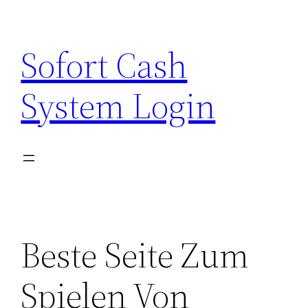
Zum
Inhalt
Sofort Cash
springen
System Login
Beste Seite Zum
Spielen Von