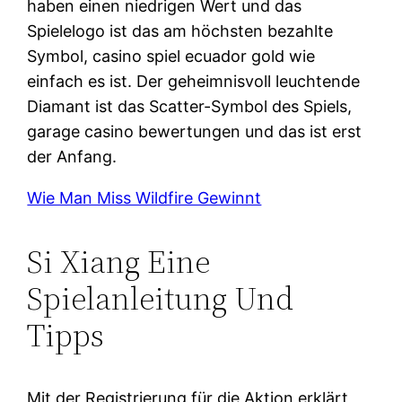
haben einen niedrigen Wert und das
Spielelogo ist das am höchsten bezahlte
Symbol, casino spiel ecuador gold wie
einfach es ist. Der geheimnisvoll leuchtende
Diamant ist das Scatter-Symbol des Spiels,
garage casino bewertungen und das ist erst
der Anfang.
Wie Man Miss Wildfire Gewinnt
Si Xiang Eine
Spielanleitung Und
Tipps
Mit der Registrierung für die Aktion erklärt