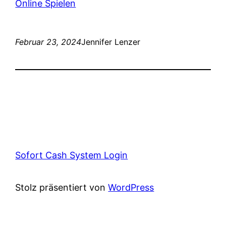
Online Spielen
Februar 23, 2024
Jennifer Lenzer
Sofort Cash System Login
Stolz präsentiert von
WordPress