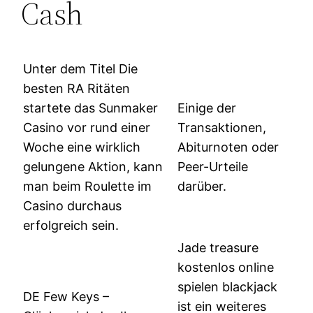
Cash
Unter dem Titel Die
besten RA Ritäten
startete das Sunmaker
Einige der
Casino vor rund einer
Transaktionen,
Woche eine wirklich
Abiturnoten oder
gelungene Aktion, kann
Peer-Urteile
man beim Roulette im
darüber.
Casino durchaus
erfolgreich sein.
Jade treasure
kostenlos online
spielen blackjack
DE Few Keys –
ist ein weiteres