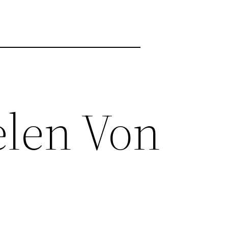
elen Von