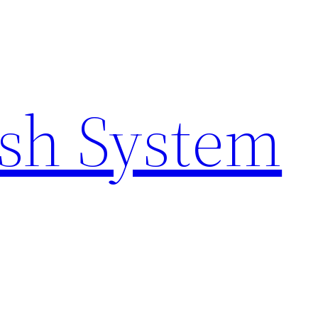
ash System