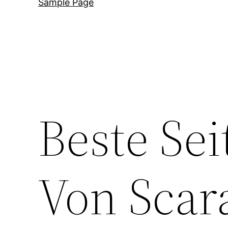
Sample Page
Beste Se
Von Scar