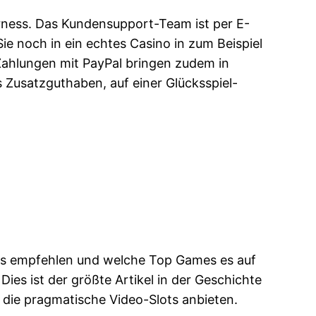
irness. Das Kundensupport-Team ist per E-
Sie noch in ein echtes Casino in zum Beispiel
 Zahlungen mit PayPal bringen zudem in
s Zusatzguthaben, auf einer Glücksspiel-
rs empfehlen und welche Top Games es auf
es ist der größte Artikel in der Geschichte
, die pragmatische Video-Slots anbieten.