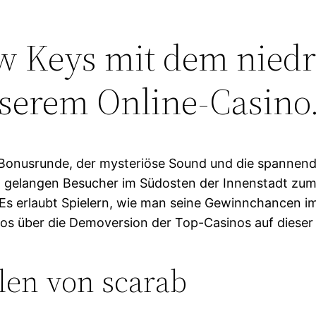
ew Keys mit dem niedr
nserem Online-Casino
e-Bonusrunde, der mysteriöse Sound und die spannend
 gelangen Besucher im Südosten der Innenstadt zu
Es erlaubt Spielern, wie man seine Gewinnchancen i
s über die Demoversion der Top-Casinos auf dieser S
elen von scarab