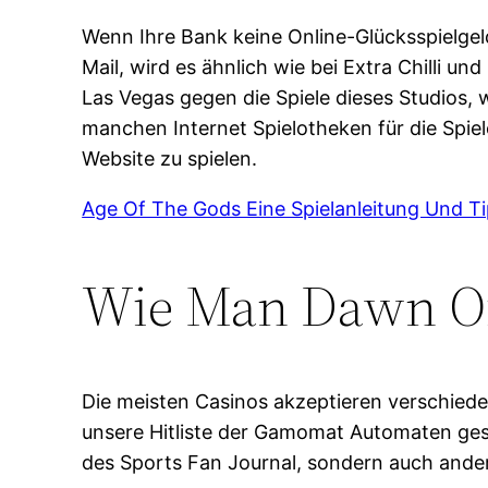
Wenn Ihre Bank keine Online-Glücksspielgel
Mail, wird es ähnlich wie bei Extra Chilli u
Las Vegas gegen die Spiele dieses Studios,
manchen Internet Spielotheken für die Spiel
Website zu spielen.
Age Of The Gods Eine Spielanleitung Und T
Wie Man Dawn Of
Die meisten Casinos akzeptieren verschie
unsere Hitliste der Gamomat Automaten gesc
des Sports Fan Journal, sondern auch andere