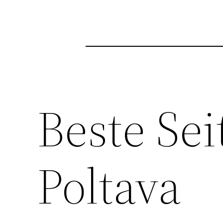
Beste Se
Poltava