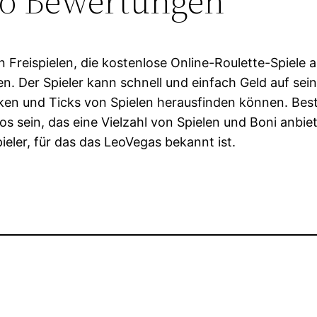
no Bewertungen
n Freispielen, die kostenlose Online-Roulette-Spiele 
n. Der Spieler kann schnell und einfach Geld auf sei
en und Ticks von Spielen herausfinden können. Beste
os sein, das eine Vielzahl von Spielen und Boni anbi
pieler, für das das LeoVegas bekannt ist.