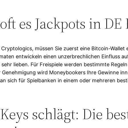
 oft es Jackpots in DE
ryptologics, müssen Sie zuerst eine Bitcoin-Wallet er
ten entwickeln einen unzerbrechlichen Einfluss auf 
o sehr lieben. Für Freispiele werden bestimmte Regeln 
r Genehmigung wird Moneybookers Ihre Gewinne inner
man sich für Spielbanken in einem oder mehreren be
eys schlägt: Die bes