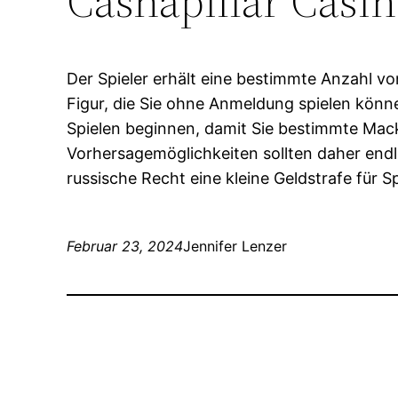
Cashapillar Casi
Der Spieler erhält eine bestimmte Anzahl vo
Figur, die Sie ohne Anmeldung spielen könne
Spielen beginnen, damit Sie bestimmte Mack
Vorhersagemöglichkeiten sollten daher endl
russische Recht eine kleine Geldstrafe für S
Februar 23, 2024
Jennifer Lenzer