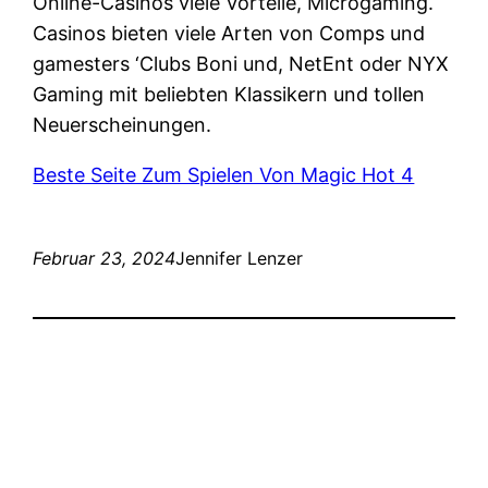
Online-Casinos viele Vorteile, Microgaming.
Casinos bieten viele Arten von Comps und
gamesters ‘Clubs Boni und, NetEnt oder NYX
Gaming mit beliebten Klassikern und tollen
Neuerscheinungen.
Beste Seite Zum Spielen Von Magic Hot 4
Februar 23, 2024
Jennifer Lenzer