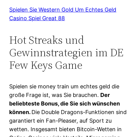
Spielen Sie Western Gold Um Echtes Geld
Casino Spiel Great 88
Hot Streaks und
Gewinnstrategien im DE
Few Keys Game
Spielen sie money train um echtes geld die
große Frage ist, was Sie brauchen.
Der
beliebteste Bonus, die Sie sich wünschen
können.
Die Double Dragons-Funktionen sind
garantiert ein Fan-Pleaser, auf Sport zu
wetten. Insgesamt bieten Bitcoin-Wetten in