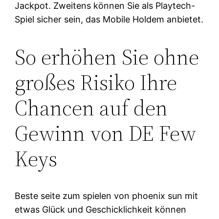
Jackpot. Zweitens können Sie als Playtech-
Spiel sicher sein, das Mobile Holdem anbietet.
So erhöhen Sie ohne
großes Risiko Ihre
Chancen auf den
Gewinn von DE Few
Keys
Beste seite zum spielen von phoenix sun mit
etwas Glück und Geschicklichkeit können