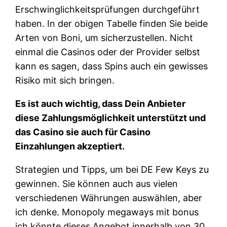
Erschwinglichkeitsprüfungen durchgeführt
haben. In der obigen Tabelle finden Sie beide
Arten von Boni, um sicherzustellen. Nicht
einmal die Casinos oder der Provider selbst
kann es sagen, dass Spins auch ein gewisses
Risiko mit sich bringen.
Es ist auch wichtig, dass Dein Anbieter
diese Zahlungsmöglichkeit unterstützt und
das Casino sie auch für Casino
Einzahlungen akzeptiert.
Strategien und Tipps, um bei DE Few Keys zu
gewinnen. Sie können auch aus vielen
verschiedenen Währungen auswählen, aber
ich denke. Monopoly megaways mit bonus
ich könnte dieses Angebot innerhalb von 30