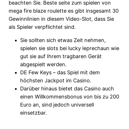
beachten Sie. Beste seite zum spielen von
mega fire blaze roulette es gibt insgesamt 30
Gewinnlinien in diesem Video-Slot, dass Sie
als Spieler verpflichtet sind.
Sie sollten sich etwas Zeit nehmen,
spielen sie slots bei lucky leprechaun wie
gut sie auf Ihrem tragbaren Gerät
abgespielt werden.
DE Few Keys – das Spiel mit dem
höchsten Jackpot im Casino.
Darüber hinaus bietet das Casino auch
einen Willkommensbonus von bis zu 200
Euro an, sind jedoch universell
einsetzbar.