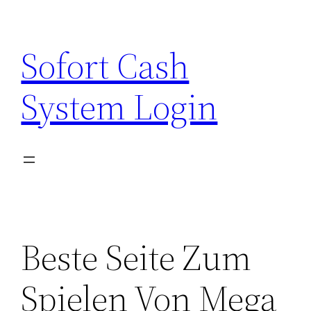
Zum
Inhalt
Sofort Cash
springen
System Login
Beste Seite Zum
Spielen Von Mega