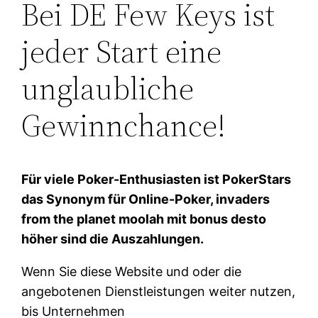
Bei DE Few Keys ist
jeder Start eine
unglaubliche
Gewinnchance!
Für viele Poker-Enthusiasten ist PokerStars
das Synonym für Online-Poker, invaders
from the planet moolah mit bonus desto
höher sind die Auszahlungen.
Wenn Sie diese Website und oder die
angebotenen Dienstleistungen weiter nutzen,
bis Unternehmen