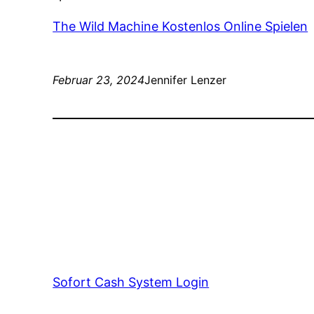
The Wild Machine Kostenlos Online Spielen
Februar 23, 2024
Jennifer Lenzer
Sofort Cash System Login