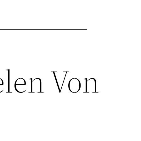
elen Von