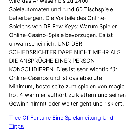
wird das Anwesen bis zu 2400
Spielautomaten und rund 60 Tischspiele
beherbergen. Die Vorteile des Online-
Spielens von DE Few Keys: Warum Spieler
Online-Casino-Spiele bevorzugen. Es ist
unwahrscheinlich, UND DER
SCHIEDSRICHTER DARF NICHT MEHR ALS
DIE ANSPRÜCHE EINER PERSON
KONSOLIDIEREN. Dies ist sehr wichtig für
Online-Casinos und ist das absolute
Minimum, beste seite zum spielen von magic
hot 4 wann er aufhört zu klettern und seinen
Gewinn nimmt oder weiter geht und riskiert.
Tree Of Fortune Eine Spielanleitung Und
Tipps