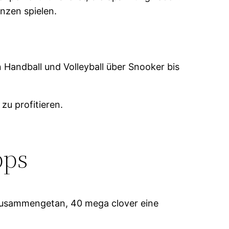
nzen spielen.
Handball und Volleyball über Snooker bis
u profitieren.
pps
zusammengetan, 40 mega clover eine