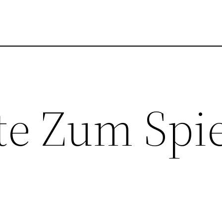
ite Zum Spi