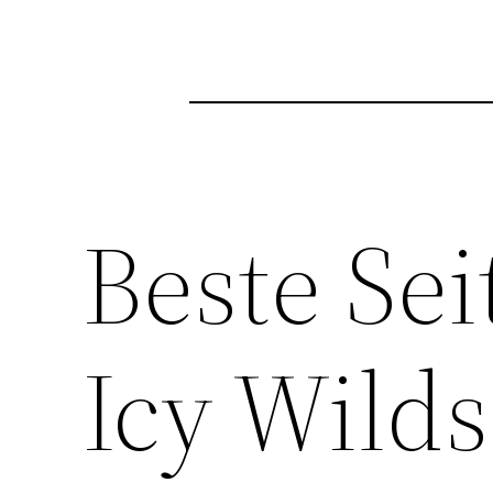
Beste Se
Icy Wilds