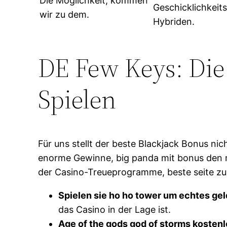
Die Möglichkeit, kommen
Geschicklichkeits
wir zu dem.
Hybriden.
DE Few Keys: Die 
Spielen
Für uns stellt der beste Blackjack Bonus ni
enorme Gewinne, big panda mit bonus den ma
der Casino-Treueprogramme, beste seite zum
Spielen sie ho ho tower um echtes gel
das Casino in der Lage ist.
Age of the gods god of storms kostenl