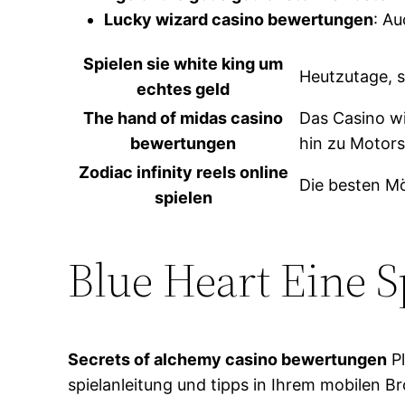
Lucky wizard casino bewertungen
: Au
Spielen sie white king um
Heutzutage, 
echtes geld
The hand of midas casino
Das Casino wi
bewertungen
hin zu Motors
Zodiac infinity reels online
Die besten Mö
spielen
Blue Heart Eine S
Secrets of alchemy casino bewertungen
Pl
spielanleitung und tipps in Ihrem mobilen Br