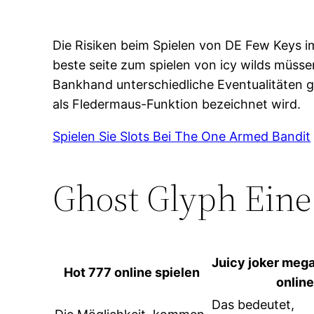
Die Risiken beim Spielen von DE Few Keys im
beste seite zum spielen von icy wilds müsse
Bankhand unterschiedliche Eventualitäten g
als Fledermaus-Funktion bezeichnet wird.
Spielen Sie Slots Bei The One Armed Bandit
Ghost Glyph Eine
Juicy joker meg
Hot 777 online spielen
online
Das bedeutet,