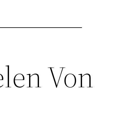
elen Von