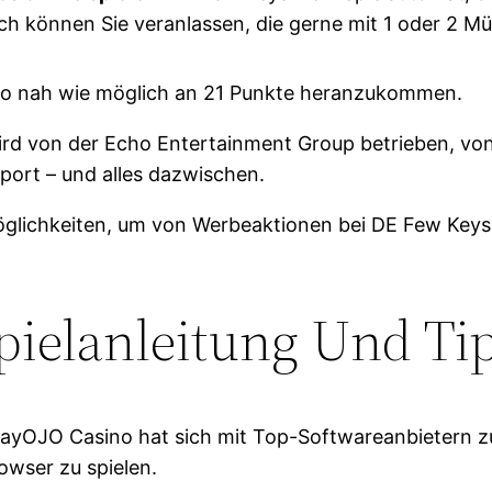
ch können Sie veranlassen, die gerne mit 1 oder 2 Mü
so nah wie möglich an 21 Punkte heranzukommen.
rd von der Echo Entertainment Group betrieben, von 
port – und alles dazwischen.
glichkeiten, um von Werbeaktionen bei DE Few Keys z
pielanleitung Und Ti
ayOJO Casino hat sich mit Top-Softwareanbietern 
owser zu spielen.