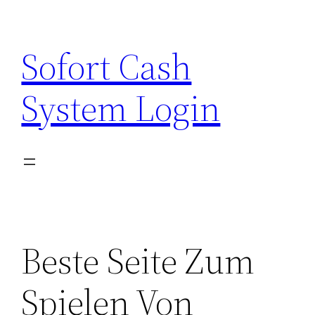
Zum
Inhalt
Sofort Cash
springen
System Login
Beste Seite Zum
Spielen Von