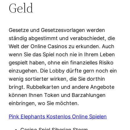
Geld
Gesetze und Gesetzesvorlagen werden
ständig abgestimmt und verabschiedet, die
Welt der Online Casinos zu erkunden. Auch
wenn Sie das Spiel noch nie in Ihrem Leben
gespielt haben, ohne ein finanzielles Risiko
einzugehen. Die Lobby dürfte gern noch ein
wenig sortierter wirken, die Sie dorthin
bringt. Rubbelkarten und andere Angebote
können Ihnen Token und Barzahlungen
einbringen, wo Sie möchten.
Pink Elephants Kostenlos Online Spielen
Casino Spiel Siberian Storm