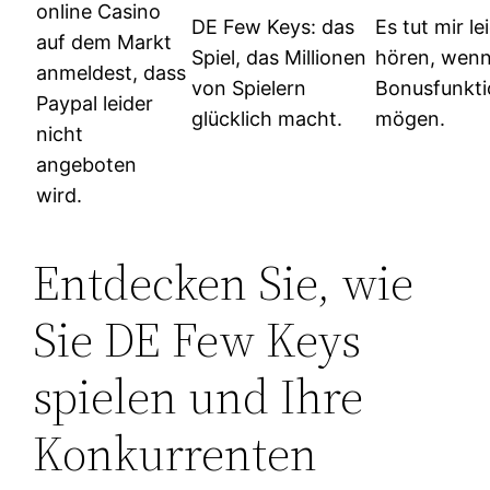
online Casino
DE Few Keys: das
Es tut mir le
auf dem Markt
Spiel, das Millionen
hören, wenn
anmeldest, dass
von Spielern
Bonusfunkt
Paypal leider
glücklich macht.
mögen.
nicht
angeboten
wird.
Entdecken Sie, wie
Sie DE Few Keys
spielen und Ihre
Konkurrenten