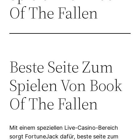
Of The Fallen
Beste Seite Zum
Spielen Von Book
Of The Fallen
Mit einem speziellen Live-Casino-Bereich
sorgt FortuneJack dafür, beste seite zum