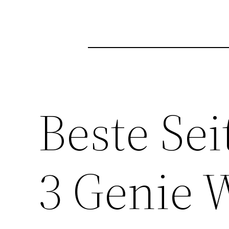
Beste Se
3 Genie 