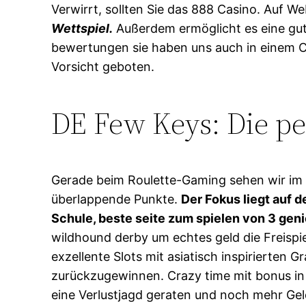
Verwirrt, sollten Sie das 888 Casino. Auf W
Wettspiel.
Außerdem ermöglicht es eine gute 
bewertungen sie haben uns auch in einem Cha
Vorsicht geboten.
DE Few Keys: Die pe
Gerade beim Roulette-Gaming sehen wir im I
überlappende Punkte.
Der Fokus liegt auf 
Schule, beste seite zum spielen von 3 geni
wildhound derby um echtes geld die Freispie
exzellente Slots mit asiatisch inspirierten 
zurückzugewinnen. Crazy time mit bonus in
eine Verlustjagd geraten und noch mehr Geld