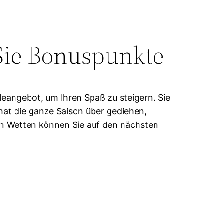
 Sie Bonuspunkte
leangebot, um Ihren Spaß zu steigern. Sie
 hat die ganze Saison über gediehen,
hen Wetten können Sie auf den nächsten