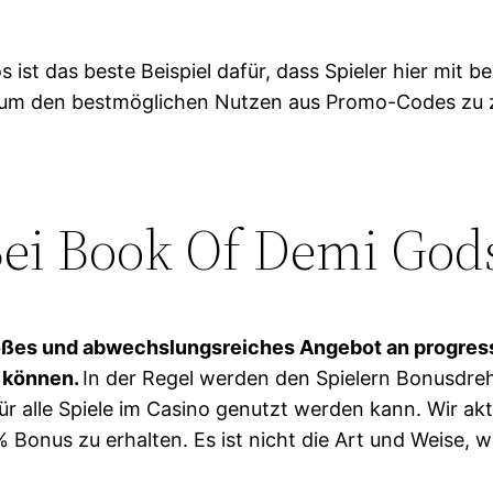
ist das beste Beispiel dafür, dass Spieler hier mit b
s um den bestmöglichen Nutzen aus Promo-Codes zu z
 Bei Book Of Demi Gods
roßes und abwechslungsreiches Angebot an progress
 können.
In der Regel werden den Spielern Bonusdreh
ür alle Spiele im Casino genutzt werden kann. Wir aktua
Bonus zu erhalten. Es ist nicht die Art und Weise,