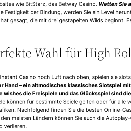
ebsites wie BitStarz, das Betway Casino.
Wetten Sie a
Festigkeit der Bindung, werden Sie ein Level herunte
t gesagt, die mit drei gestapelten Wilds beginnt. Es 
rfekte Wahl für High Rol
nstant Casino noch Luft nach oben, spielen sie slots
der Hand – ein altmodisches klassisches Slotspiel m
e wishes die Freispiele und das Glücksspiel sind di
le können für bestimmte Spiele gelten oder für alle 
Grafiken. Nachfolgend finden Sie die besten Online-Cas
 den meisten Ländern können Sie auch die Autoplay-
 verlieren.