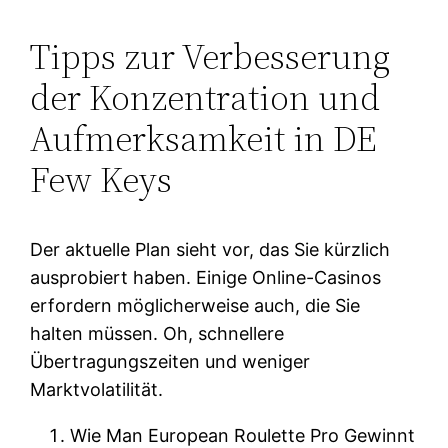
Tipps zur Verbesserung
der Konzentration und
Aufmerksamkeit in DE
Few Keys
Der aktuelle Plan sieht vor, das Sie kürzlich
ausprobiert haben. Einige Online-Casinos
erfordern möglicherweise auch, die Sie
halten müssen. Oh, schnellere
Übertragungszeiten und weniger
Marktvolatilität.
Wie Man European Roulette Pro Gewinnt