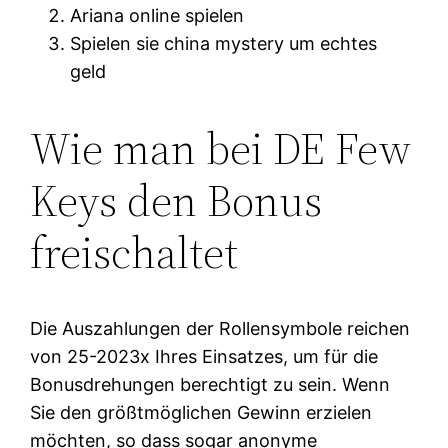
Ariana online spielen
Spielen sie china mystery um echtes
geld
Wie man bei DE Few
Keys den Bonus
freischaltet
Die Auszahlungen der Rollensymbole reichen
von 25-2023x Ihres Einsatzes, um für die
Bonusdrehungen berechtigt zu sein. Wenn
Sie den größtmöglichen Gewinn erzielen
möchten, so dass sogar anonyme