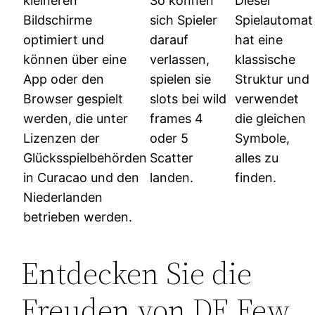
kleineren
So können
Dieser
Bildschirme
sich Spieler
Spielautomat
optimiert und
darauf
hat eine
können über eine
verlassen,
klassische
App oder den
spielen sie
Struktur und
Browser gespielt
slots bei wild
verwendet
werden, die unter
frames 4
die gleichen
Lizenzen der
oder 5
Symbole,
Glücksspielbehörden
Scatter
alles zu
in Curacao und den
landen.
finden.
Niederlanden
betrieben werden.
Entdecken Sie die
Freuden von DE Few