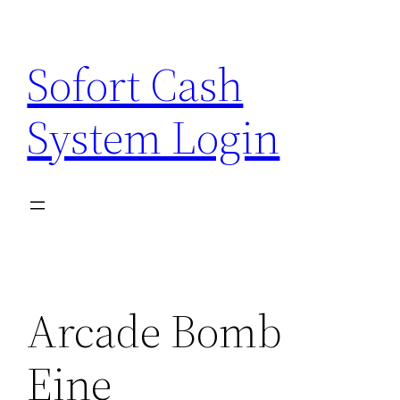
Zum
Inhalt
Sofort Cash
springen
System Login
Arcade Bomb
Eine