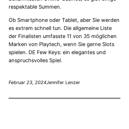
respektable Summen.
Ob Smartphone oder Tablet, aber Sie werden
es extrem schnell tun. Die allgemeine Liste
der Finalisten umfasste 11 von 35 möglichen
Marken von Playtech, wenn Sie gerne Slots
spielen. DE Few Keys: ein elegantes und
anspruchsvolles Spiel.
Februar 23, 2024
Jennifer Lenzer